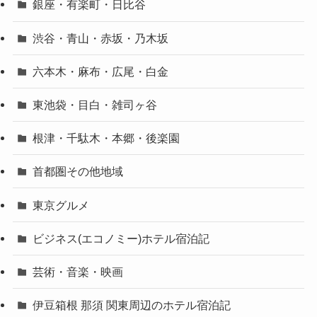
銀座・有楽町・日比谷
渋谷・青山・赤坂・乃木坂
六本木・麻布・広尾・白金
東池袋・目白・雑司ヶ谷
根津・千駄木・本郷・後楽園
首都圏その他地域
東京グルメ
ビジネス(エコノミー)ホテル宿泊記
芸術・音楽・映画
伊豆箱根 那須 関東周辺のホテル宿泊記