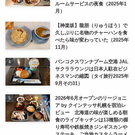
ルームサービスの夜食（2025年1
月）
【神楽坂】龍朋（りゅうほう）で
久しぶりに名物のチャーハンを食
べたら味が変わっていた（2025年
11月）
バンコクスワンナプーム空港 JAL
サクララウンジは日本人駐在ビジ
ネスマンの縮図（タイ旅行2025年
9月その31）
2026年6月オープンのリージョニ
ア by クインテッサ札幌を宿泊レ
ビュー 北海道の味が楽しめる朝
食のライブキッチンは13種類の握
り寿司や鉄板焼きジンギスカンや
ステーキ、ご当地カスタムラーメ