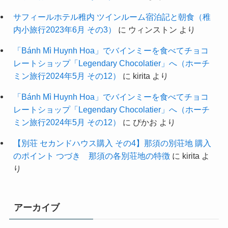
サフィールホテル稚内 ツインルーム宿泊記と朝食（稚
内小旅行2023年6月 その3）
に
ウィンストン
より
「Bánh Mì Huynh Hoa」でバインミーを食べてチョコ
レートショップ「Legendary Chocolatier」へ（ホーチ
ミン旅行2024年5月 その12）
に
kirita
より
「Bánh Mì Huynh Hoa」でバインミーを食べてチョコ
レートショップ「Legendary Chocolatier」へ（ホーチ
ミン旅行2024年5月 その12）
に
ぴかお
より
【別荘 セカンドハウス購入 その4】那須の別荘地 購入
のポイント つづき 那須の各別荘地の特徴
に
kirita
よ
り
アーカイブ