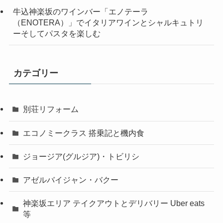
牛込神楽坂のワインバー「エノテーラ
（ENOTERA）」でイタリアワインとシャルキュトリ
ーそしてパスタを楽しむ
カテゴリー
別荘リフォーム
エコノミークラス 搭乗記と機内食
ジョージア(グルジア)・トビリシ
アゼルバイジャン・バクー
神楽坂エリア テイクアウトとデリバリー Uber eats
等