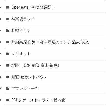
Uber eats（神楽坂周辺）
神楽坂ランチ
札幌グルメ
那須高原 白河・会津周辺のランチ 温泉 観光
マリオット
北陸（金沢 能登 富山 福井）
別荘 セカンドハウス
アマンリゾーツ
JALファーストクラス・機内食