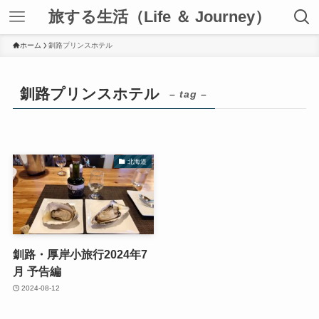
旅する生活（Life ＆ Journey）
ホーム
釧路プリンスホテル
釧路プリンスホテル
– tag –
北海道
釧路・厚岸小旅行2024年7
月 予告編
2024-08-12