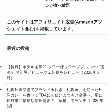
ンが食べ放題
このサイトはアフィリエイト広告(Amazonアソ
シエイト含む)を掲載しています。
最近の投稿
【長野】ホテル国際21 タワー棟タワーダブルルーム宿
泊記 お部屋とビュッフェ朝食をレビュー（2026年6
月）
札幌丘珠空港でブランド玉ねぎ「札幌黄」を使った丘
珠カレーを食べてFDAにて信州まつもと空港へ、更に
長野市に移動し信州蕎麦の「草笛」でランチ（2026年
6月）