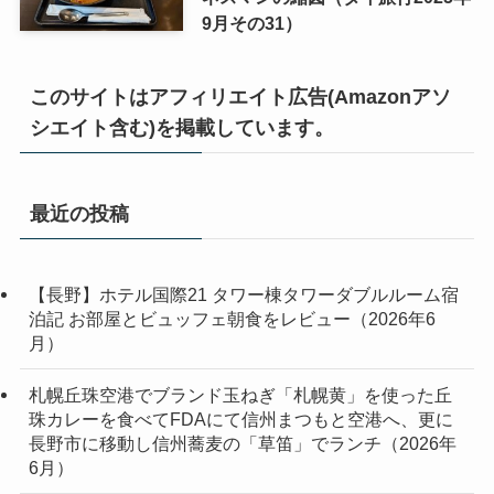
9月その31）
このサイトはアフィリエイト広告(Amazonアソ
シエイト含む)を掲載しています。
最近の投稿
【長野】ホテル国際21 タワー棟タワーダブルルーム宿
泊記 お部屋とビュッフェ朝食をレビュー（2026年6
月）
札幌丘珠空港でブランド玉ねぎ「札幌黄」を使った丘
珠カレーを食べてFDAにて信州まつもと空港へ、更に
長野市に移動し信州蕎麦の「草笛」でランチ（2026年
6月）