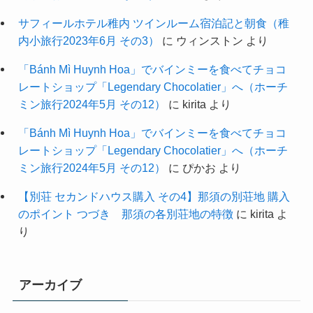
サフィールホテル稚内 ツインルーム宿泊記と朝食（稚
内小旅行2023年6月 その3）
に
ウィンストン
より
「Bánh Mì Huynh Hoa」でバインミーを食べてチョコ
レートショップ「Legendary Chocolatier」へ（ホーチ
ミン旅行2024年5月 その12）
に
kirita
より
「Bánh Mì Huynh Hoa」でバインミーを食べてチョコ
レートショップ「Legendary Chocolatier」へ（ホーチ
ミン旅行2024年5月 その12）
に
ぴかお
より
【別荘 セカンドハウス購入 その4】那須の別荘地 購入
のポイント つづき 那須の各別荘地の特徴
に
kirita
よ
り
アーカイブ