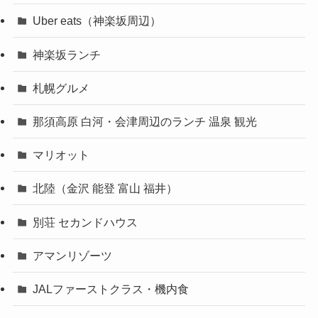
Uber eats（神楽坂周辺）
神楽坂ランチ
札幌グルメ
那須高原 白河・会津周辺のランチ 温泉 観光
マリオット
北陸（金沢 能登 富山 福井）
別荘 セカンドハウス
アマンリゾーツ
JALファーストクラス・機内食