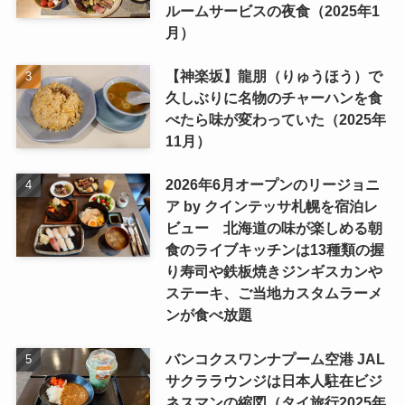
ルームサービスの夜食（2025年1
月）
【神楽坂】龍朋（りゅうほう）で
久しぶりに名物のチャーハンを食
べたら味が変わっていた（2025年
11月）
2026年6月オープンのリージョニ
ア by クインテッサ札幌を宿泊レ
ビュー 北海道の味が楽しめる朝
食のライブキッチンは13種類の握
り寿司や鉄板焼きジンギスカンや
ステーキ、ご当地カスタムラーメ
ンが食べ放題
バンコクスワンナプーム空港 JAL
サクララウンジは日本人駐在ビジ
ネスマンの縮図（タイ旅行2025年