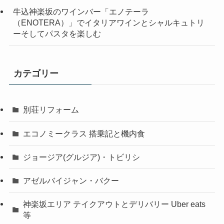
牛込神楽坂のワインバー「エノテーラ
（ENOTERA）」でイタリアワインとシャルキュトリ
ーそしてパスタを楽しむ
カテゴリー
別荘リフォーム
エコノミークラス 搭乗記と機内食
ジョージア(グルジア)・トビリシ
アゼルバイジャン・バクー
神楽坂エリア テイクアウトとデリバリー Uber eats
等