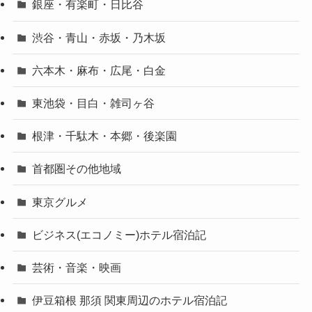
銀座・有楽町・日比谷
渋谷・青山・赤坂・乃木坂
六本木・麻布・広尾・白金
東池袋・目白・雑司ヶ谷
根津・千駄木・本郷・後楽園
首都圏その他地域
東京グルメ
ビジネス(エコノミー)ホテル宿泊記
芸術・音楽・映画
伊豆箱根 那須 関東周辺のホテル宿泊記