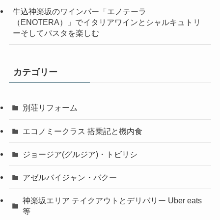
牛込神楽坂のワインバー「エノテーラ
（ENOTERA）」でイタリアワインとシャルキュトリ
ーそしてパスタを楽しむ
カテゴリー
別荘リフォーム
エコノミークラス 搭乗記と機内食
ジョージア(グルジア)・トビリシ
アゼルバイジャン・バクー
神楽坂エリア テイクアウトとデリバリー Uber eats
等