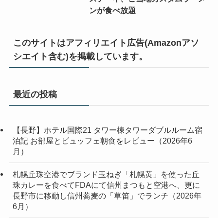
ンが食べ放題
このサイトはアフィリエイト広告(Amazonアソ
シエイト含む)を掲載しています。
最近の投稿
【長野】ホテル国際21 タワー棟タワーダブルルーム宿
泊記 お部屋とビュッフェ朝食をレビュー（2026年6
月）
札幌丘珠空港でブランド玉ねぎ「札幌黄」を使った丘
珠カレーを食べてFDAにて信州まつもと空港へ、更に
長野市に移動し信州蕎麦の「草笛」でランチ（2026年
6月）