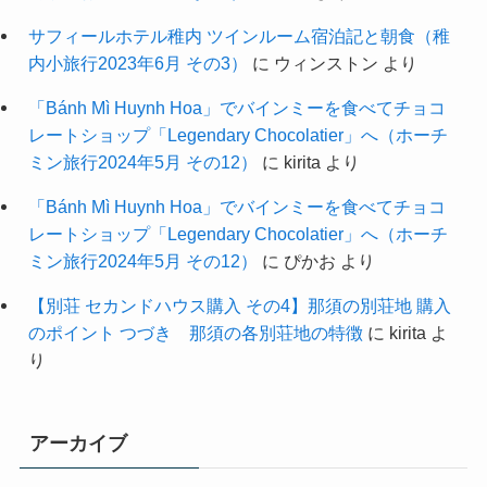
サフィールホテル稚内 ツインルーム宿泊記と朝食（稚
内小旅行2023年6月 その3）
に
ウィンストン
より
「Bánh Mì Huynh Hoa」でバインミーを食べてチョコ
レートショップ「Legendary Chocolatier」へ（ホーチ
ミン旅行2024年5月 その12）
に
kirita
より
「Bánh Mì Huynh Hoa」でバインミーを食べてチョコ
レートショップ「Legendary Chocolatier」へ（ホーチ
ミン旅行2024年5月 その12）
に
ぴかお
より
【別荘 セカンドハウス購入 その4】那須の別荘地 購入
のポイント つづき 那須の各別荘地の特徴
に
kirita
よ
り
アーカイブ