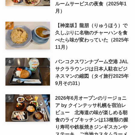
ルームサービスの夜食（2025年1
月）
【神楽坂】龍朋（りゅうほう）で
久しぶりに名物のチャーハンを食
べたら味が変わっていた（2025年
11月）
バンコクスワンナプーム空港 JAL
サクララウンジは日本人駐在ビジ
ネスマンの縮図（タイ旅行2025年
9月その31）
2026年6月オープンのリージョニ
ア by クインテッサ札幌を宿泊レ
ビュー 北海道の味が楽しめる朝
食のライブキッチンは13種類の握
り寿司や鉄板焼きジンギスカンや
ステーキ、ご当地カスタムラーメ