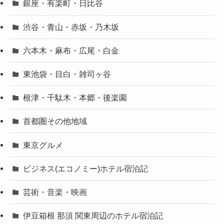
銀座・有楽町・日比谷
渋谷・青山・赤坂・乃木坂
六本木・麻布・広尾・白金
東池袋・目白・雑司ヶ谷
根津・千駄木・本郷・後楽園
首都圏その他地域
東京グルメ
ビジネス(エコノミー)ホテル宿泊記
芸術・音楽・映画
伊豆箱根 那須 関東周辺のホテル宿泊記