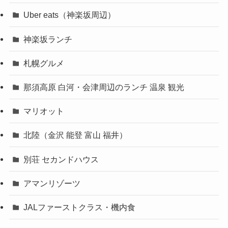
Uber eats（神楽坂周辺）
神楽坂ランチ
札幌グルメ
那須高原 白河・会津周辺のランチ 温泉 観光
マリオット
北陸（金沢 能登 富山 福井）
別荘 セカンドハウス
アマンリゾーツ
JALファーストクラス・機内食