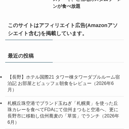
ンが食べ放題
このサイトはアフィリエイト広告(Amazonアソ
シエイト含む)を掲載しています。
最近の投稿
【長野】ホテル国際21 タワー棟タワーダブルルーム宿
泊記 お部屋とビュッフェ朝食をレビュー（2026年6
月）
札幌丘珠空港でブランド玉ねぎ「札幌黄」を使った丘
珠カレーを食べてFDAにて信州まつもと空港へ、更に
長野市に移動し信州蕎麦の「草笛」でランチ（2026年
6月）