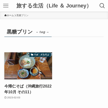
旅する生活（Life ＆ Journey）
ホーム
黒糖プリン
黒糖プリン
– tag –
沖縄・本島周辺
今帰仁そば（沖縄旅行2022
年10月 その11）
2023-02-03