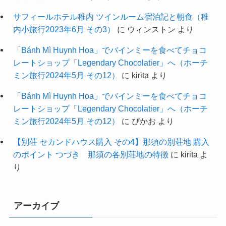
サフィールホテル稚内 ツインルーム宿泊記と朝食（稚
内小旅行2023年6月 その3）
に
ウィンストン
より
「Bánh Mì Huynh Hoa」でバインミーを食べてチョコ
レートショップ「Legendary Chocolatier」へ（ホーチ
ミン旅行2024年5月 その12）
に
kirita
より
「Bánh Mì Huynh Hoa」でバインミーを食べてチョコ
レートショップ「Legendary Chocolatier」へ（ホーチ
ミン旅行2024年5月 その12）
に
ぴかお
より
【別荘 セカンドハウス購入 その4】那須の別荘地 購入
のポイント つづき 那須の各別荘地の特徴
に
kirita
よ
り
アーカイブ