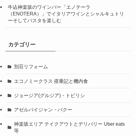
牛込神楽坂のワインバー「エノテーラ
（ENOTERA）」でイタリアワインとシャルキュトリ
ーそしてパスタを楽しむ
カテゴリー
別荘リフォーム
エコノミークラス 搭乗記と機内食
ジョージア(グルジア)・トビリシ
アゼルバイジャン・バクー
神楽坂エリア テイクアウトとデリバリー Uber eats
等