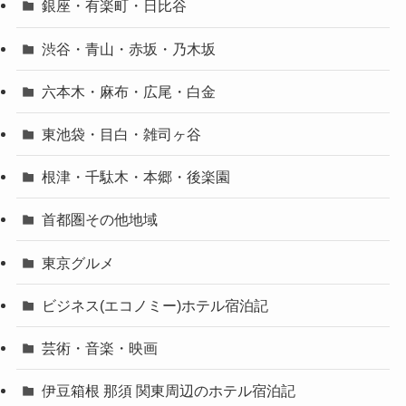
銀座・有楽町・日比谷
渋谷・青山・赤坂・乃木坂
六本木・麻布・広尾・白金
東池袋・目白・雑司ヶ谷
根津・千駄木・本郷・後楽園
首都圏その他地域
東京グルメ
ビジネス(エコノミー)ホテル宿泊記
芸術・音楽・映画
伊豆箱根 那須 関東周辺のホテル宿泊記