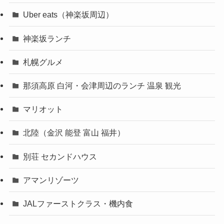
Uber eats（神楽坂周辺）
神楽坂ランチ
札幌グルメ
那須高原 白河・会津周辺のランチ 温泉 観光
マリオット
北陸（金沢 能登 富山 福井）
別荘 セカンドハウス
アマンリゾーツ
JALファーストクラス・機内食