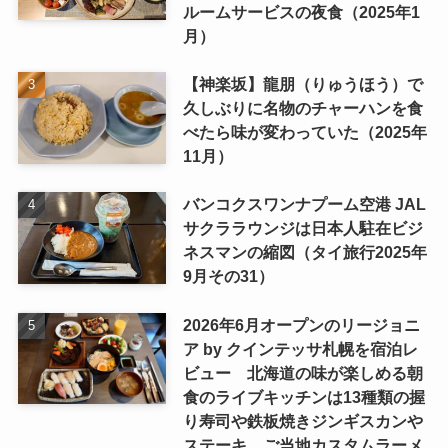
ルームサービスの夜食（2025年1
月）
【神楽坂】龍朋（りゅうほう）で
久しぶりに名物のチャーハンを食
べたら味が変わっていた（2025年
11月）
バンコクスワンナプーム空港 JAL
サクララウンジは日本人駐在ビジ
ネスマンの縮図（タイ旅行2025年
9月その31）
2026年6月オープンのリージョニ
ア by クインテッサ札幌を宿泊レ
ビュー 北海道の味が楽しめる朝
食のライブキッチンは13種類の握
り寿司や鉄板焼きジンギスカンや
ステーキ、ご当地カスタムラーメ