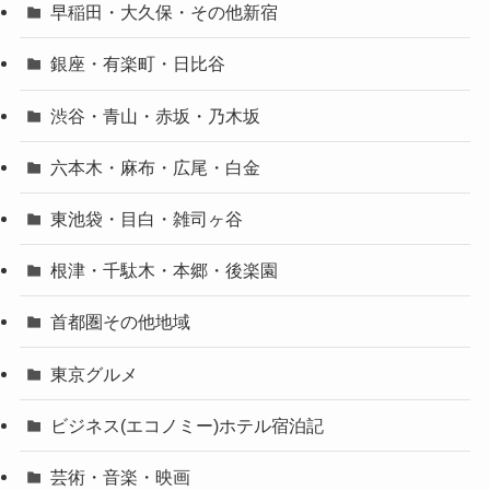
早稲田・大久保・その他新宿
銀座・有楽町・日比谷
渋谷・青山・赤坂・乃木坂
六本木・麻布・広尾・白金
東池袋・目白・雑司ヶ谷
根津・千駄木・本郷・後楽園
首都圏その他地域
東京グルメ
ビジネス(エコノミー)ホテル宿泊記
芸術・音楽・映画