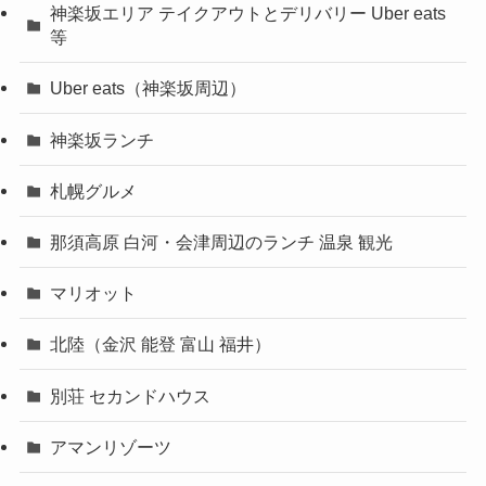
神楽坂エリア テイクアウトとデリバリー Uber eats
等
Uber eats（神楽坂周辺）
神楽坂ランチ
札幌グルメ
那須高原 白河・会津周辺のランチ 温泉 観光
マリオット
北陸（金沢 能登 富山 福井）
別荘 セカンドハウス
アマンリゾーツ