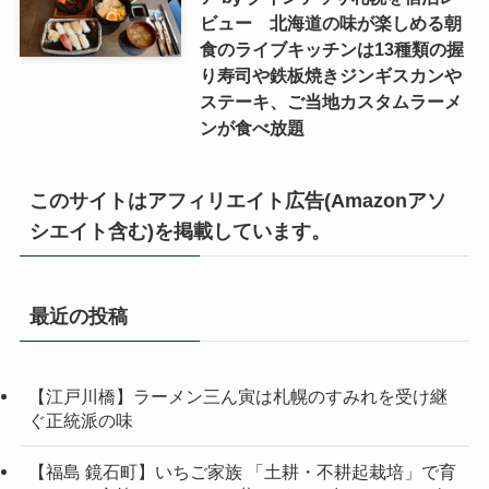
ビュー 北海道の味が楽しめる朝
食のライブキッチンは13種類の握
り寿司や鉄板焼きジンギスカンや
ステーキ、ご当地カスタムラーメ
ンが食べ放題
このサイトはアフィリエイト広告(Amazonアソ
シエイト含む)を掲載しています。
最近の投稿
【江戸川橋】ラーメン三ん寅は札幌のすみれを受け継
ぐ正統派の味
【福島 鏡石町】いちご家族 「土耕・不耕起栽培」で育