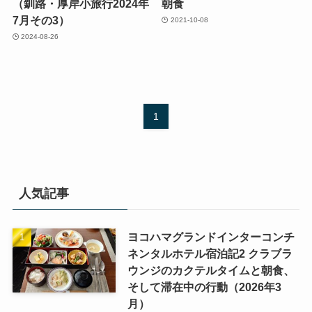
（釧路・厚岸小旅行2024年
朝食
7月その3）
2021-10-08
2024-08-26
1
人気記事
ヨコハマグランドインターコンチ
ネンタルホテル宿泊記2 クラブラ
ウンジのカクテルタイムと朝食、
そして滞在中の行動（2026年3
月）