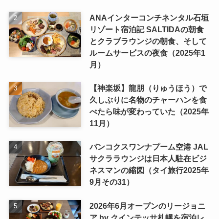
ANAインターコンチネンタル石垣
リゾート宿泊記 SALTIDAの朝食
とクラブラウンジの朝食、そして
ルームサービスの夜食（2025年1
月）
【神楽坂】龍朋（りゅうほう）で
久しぶりに名物のチャーハンを食
べたら味が変わっていた（2025年
11月）
バンコクスワンナプーム空港 JAL
サクララウンジは日本人駐在ビジ
ネスマンの縮図（タイ旅行2025年
9月その31）
2026年6月オープンのリージョニ
ア by クインテッサ札幌を宿泊レ