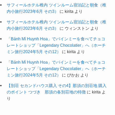
サフィールホテル稚内 ツインルーム宿泊記と朝食（稚
内小旅行2023年6月 その3）
に
kirita
より
サフィールホテル稚内 ツインルーム宿泊記と朝食（稚
内小旅行2023年6月 その3）
に
ウィンストン
より
「Bánh Mì Huynh Hoa」でバインミーを食べてチョコ
レートショップ「Legendary Chocolatier」へ（ホーチ
ミン旅行2024年5月 その12）
に
kirita
より
「Bánh Mì Huynh Hoa」でバインミーを食べてチョコ
レートショップ「Legendary Chocolatier」へ（ホーチ
ミン旅行2024年5月 その12）
に
ぴかお
より
【別荘 セカンドハウス購入 その4】那須の別荘地 購入
のポイント つづき 那須の各別荘地の特徴
に
kirita
よ
り