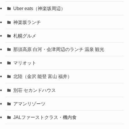
Uber eats（神楽坂周辺）
神楽坂ランチ
札幌グルメ
那須高原 白河・会津周辺のランチ 温泉 観光
マリオット
北陸（金沢 能登 富山 福井）
別荘 セカンドハウス
アマンリゾーツ
JALファーストクラス・機内食