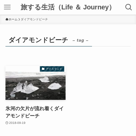
旅する生活（Life ＆ Journey）
ホーム
ダイアモンドビーチ
ダイアモンドビーチ
– tag –
アイスランド
氷河の欠片が流れ着くダイ
アモンドビーチ
2018-09-19