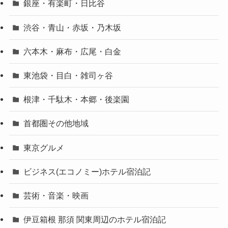
銀座・有楽町・日比谷
渋谷・青山・赤坂・乃木坂
六本木・麻布・広尾・白金
東池袋・目白・雑司ヶ谷
根津・千駄木・本郷・後楽園
首都圏その他地域
東京グルメ
ビジネス(エコノミー)ホテル宿泊記
芸術・音楽・映画
伊豆箱根 那須 関東周辺のホテル宿泊記