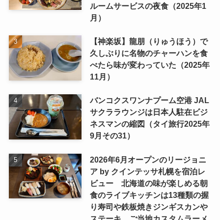
ルームサービスの夜食（2025年1
月）
【神楽坂】龍朋（りゅうほう）で
久しぶりに名物のチャーハンを食
べたら味が変わっていた（2025年
11月）
バンコクスワンナプーム空港 JAL
サクララウンジは日本人駐在ビジ
ネスマンの縮図（タイ旅行2025年
9月その31）
2026年6月オープンのリージョニ
ア by クインテッサ札幌を宿泊レ
ビュー 北海道の味が楽しめる朝
食のライブキッチンは13種類の握
り寿司や鉄板焼きジンギスカンや
ステーキ、ご当地カスタムラーメ