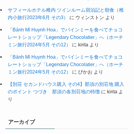
サフィールホテル稚内 ツインルーム宿泊記と朝食（稚
内小旅行2023年6月 その3）
に
ウィンストン
より
「Bánh Mì Huynh Hoa」でバインミーを食べてチョコ
レートショップ「Legendary Chocolatier」へ（ホーチ
ミン旅行2024年5月 その12）
に
kirita
より
「Bánh Mì Huynh Hoa」でバインミーを食べてチョコ
レートショップ「Legendary Chocolatier」へ（ホーチ
ミン旅行2024年5月 その12）
に
ぴかお
より
【別荘 セカンドハウス購入 その4】那須の別荘地 購入
のポイント つづき 那須の各別荘地の特徴
に
kirita
よ
り
アーカイブ