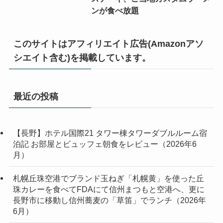
ンが食べ放題
このサイトはアフィリエイト広告(Amazonアソ
シエイト含む)を掲載しています。
最近の投稿
【長野】ホテル国際21 タワー棟タワーダブルルーム宿
泊記 お部屋とビュッフェ朝食をレビュー（2026年6
月）
札幌丘珠空港でブランド玉ねぎ「札幌黄」を使った丘
珠カレーを食べてFDAにて信州まつもと空港へ、更に
長野市に移動し信州蕎麦の「草笛」でランチ（2026年
6月）