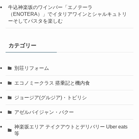
牛込神楽坂のワインバー「エノテーラ
（ENOTERA）」でイタリアワインとシャルキュトリ
ーそしてパスタを楽しむ
カテゴリー
別荘リフォーム
エコノミークラス 搭乗記と機内食
ジョージア(グルジア)・トビリシ
アゼルバイジャン・バクー
神楽坂エリア テイクアウトとデリバリー Uber eats
等