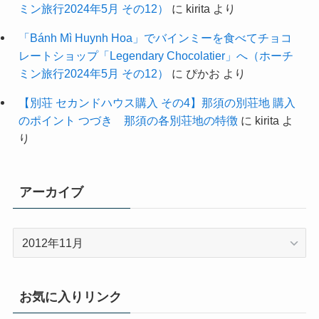
ミン旅行2024年5月 その12）
に
kirita
より
「Bánh Mì Huynh Hoa」でバインミーを食べてチョコ
レートショップ「Legendary Chocolatier」へ（ホーチ
ミン旅行2024年5月 その12）
に
ぴかお
より
【別荘 セカンドハウス購入 その4】那須の別荘地 購入
のポイント つづき 那須の各別荘地の特徴
に
kirita
よ
り
アーカイブ
ア
ー
カ
イ
お気に入りリンク
ブ