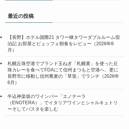
最近の投稿
【長野】ホテル国際21 タワー棟タワーダブルルーム宿
泊記 お部屋とビュッフェ朝食をレビュー（2026年6
月）
札幌丘珠空港でブランド玉ねぎ「札幌黄」を使った丘
珠カレーを食べてFDAにて信州まつもと空港へ、更に
長野市に移動し信州蕎麦の「草笛」でランチ（2026年
6月）
牛込神楽坂のワインバー「エノテーラ
（ENOTERA）」でイタリアワインとシャルキュトリ
ーそしてパスタを楽しむ