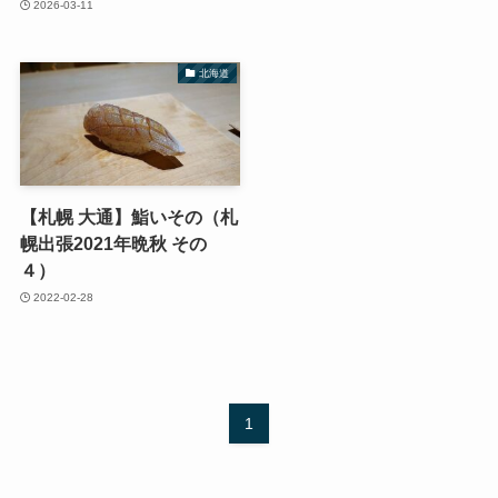
2026-03-11
北海道
【札幌 大通】鮨いその（札
幌出張2021年晩秋 その
４）
2022-02-28
1