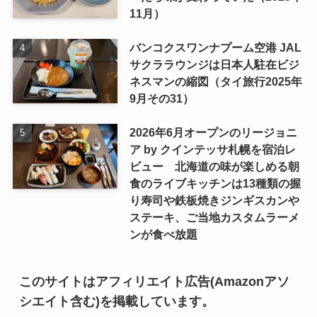
11月）
バンコクスワンナプーム空港 JAL
サクララウンジは日本人駐在ビジ
ネスマンの縮図（タイ旅行2025年
9月その31）
2026年6月オープンのリージョニ
ア by クインテッサ札幌を宿泊レ
ビュー 北海道の味が楽しめる朝
食のライブキッチンは13種類の握
り寿司や鉄板焼きジンギスカンや
ステーキ、ご当地カスタムラーメ
ンが食べ放題
このサイトはアフィリエイト広告(Amazonアソ
シエイト含む)を掲載しています。