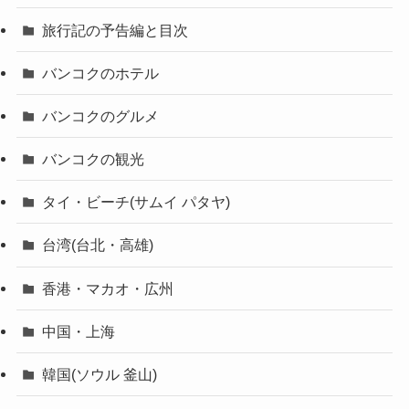
旅行記の予告編と目次
バンコクのホテル
バンコクのグルメ
バンコクの観光
タイ・ビーチ(サムイ パタヤ)
台湾(台北・高雄)
香港・マカオ・広州
中国・上海
韓国(ソウル 釜山)