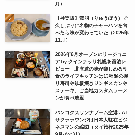
月）
【神楽坂】龍朋（りゅうほう）で
久しぶりに名物のチャーハンを食
べたら味が変わっていた（2025年
11月）
2026年6月オープンのリージョニ
ア by クインテッサ札幌を宿泊レ
ビュー 北海道の味が楽しめる朝
食のライブキッチンは13種類の握
り寿司や鉄板焼きジンギスカンや
ステーキ、ご当地カスタムラーメ
ンが食べ放題
バンコクスワンナプーム空港 JAL
サクララウンジは日本人駐在ビジ
ネスマンの縮図（タイ旅行2025年
9月その31）