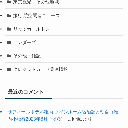
東京観光 その他地域
旅行 航空関連ニュース
リッツカールトン
アンダーズ
その他・雑記
クレジットカード関連情報
最近のコメント
サフィールホテル稚内 ツインルーム宿泊記と朝食（稚
内小旅行2023年6月 その3）
に
kirita
より