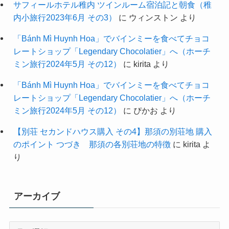
サフィールホテル稚内 ツインルーム宿泊記と朝食（稚
内小旅行2023年6月 その3）
に
ウィンストン
より
「Bánh Mì Huynh Hoa」でバインミーを食べてチョコ
レートショップ「Legendary Chocolatier」へ（ホーチ
ミン旅行2024年5月 その12）
に
kirita
より
「Bánh Mì Huynh Hoa」でバインミーを食べてチョコ
レートショップ「Legendary Chocolatier」へ（ホーチ
ミン旅行2024年5月 その12）
に
ぴかお
より
【別荘 セカンドハウス購入 その4】那須の別荘地 購入
のポイント つづき 那須の各別荘地の特徴
に
kirita
よ
り
アーカイブ
ア