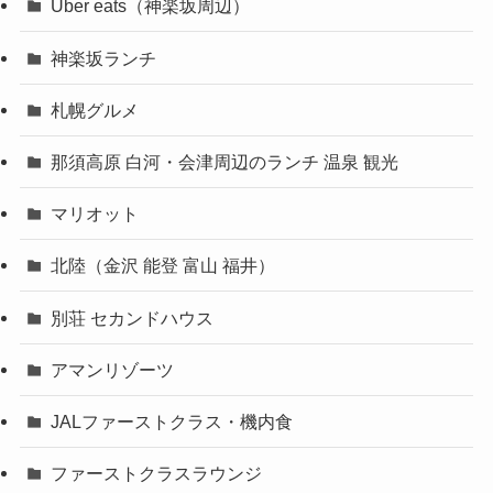
Uber eats（神楽坂周辺）
神楽坂ランチ
札幌グルメ
那須高原 白河・会津周辺のランチ 温泉 観光
マリオット
北陸（金沢 能登 富山 福井）
別荘 セカンドハウス
アマンリゾーツ
JALファーストクラス・機内食
ファーストクラスラウンジ