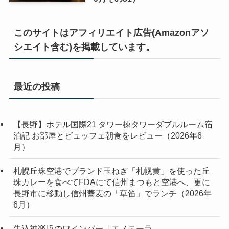
このサイトはアフィリエイト広告(Amazonアソ
シエイト含む)を掲載しています。
最近の投稿
【長野】ホテル国際21 タワー棟タワーダブルルーム宿
泊記 お部屋とビュッフェ朝食をレビュー（2026年6
月）
札幌丘珠空港でブランド玉ねぎ「札幌黄」を使った丘
珠カレーを食べてFDAにて信州まつもと空港へ、更に
長野市に移動し信州蕎麦の「草笛」でランチ（2026年
6月）
牛込神楽坂のワインバー「エノテーラ