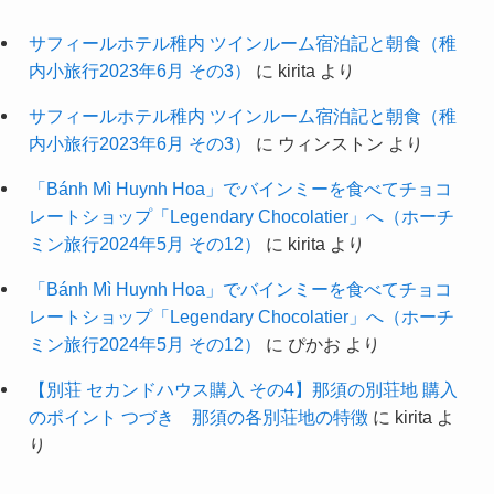
サフィールホテル稚内 ツインルーム宿泊記と朝食（稚
内小旅行2023年6月 その3）
に
kirita
より
サフィールホテル稚内 ツインルーム宿泊記と朝食（稚
内小旅行2023年6月 その3）
に
ウィンストン
より
「Bánh Mì Huynh Hoa」でバインミーを食べてチョコ
レートショップ「Legendary Chocolatier」へ（ホーチ
ミン旅行2024年5月 その12）
に
kirita
より
「Bánh Mì Huynh Hoa」でバインミーを食べてチョコ
レートショップ「Legendary Chocolatier」へ（ホーチ
ミン旅行2024年5月 その12）
に
ぴかお
より
【別荘 セカンドハウス購入 その4】那須の別荘地 購入
のポイント つづき 那須の各別荘地の特徴
に
kirita
よ
り