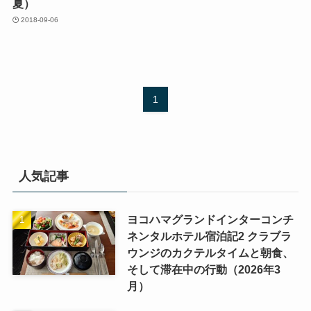
夏）
2018-09-06
1
人気記事
ヨコハマグランドインターコンチ
ネンタルホテル宿泊記2 クラブラ
ウンジのカクテルタイムと朝食、
そして滞在中の行動（2026年3
月）