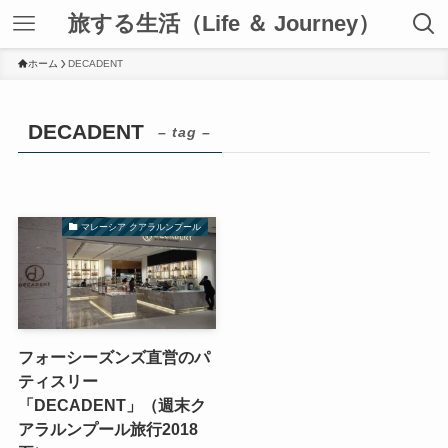
旅する生活（Life ＆ Journey）
ホーム
DECADENT
DECADENT
– tag –
マレーシア クアラルンプール
フォーシーズンズ直営のパ
ティスリー
「DECADENT」（週末ク
アラルンプール旅行2018