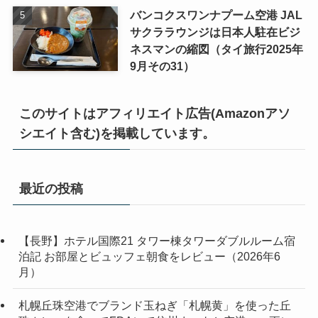
バンコクスワンナプーム空港 JAL
サクララウンジは日本人駐在ビジ
ネスマンの縮図（タイ旅行2025年
9月その31）
このサイトはアフィリエイト広告(Amazonアソ
シエイト含む)を掲載しています。
最近の投稿
【長野】ホテル国際21 タワー棟タワーダブルルーム宿
泊記 お部屋とビュッフェ朝食をレビュー（2026年6
月）
札幌丘珠空港でブランド玉ねぎ「札幌黄」を使った丘