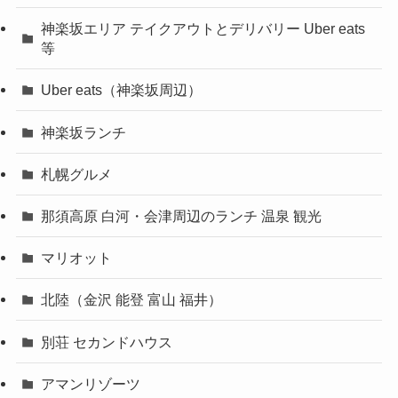
神楽坂エリア テイクアウトとデリバリー Uber eats
等
Uber eats（神楽坂周辺）
神楽坂ランチ
札幌グルメ
那須高原 白河・会津周辺のランチ 温泉 観光
マリオット
北陸（金沢 能登 富山 福井）
別荘 セカンドハウス
アマンリゾーツ