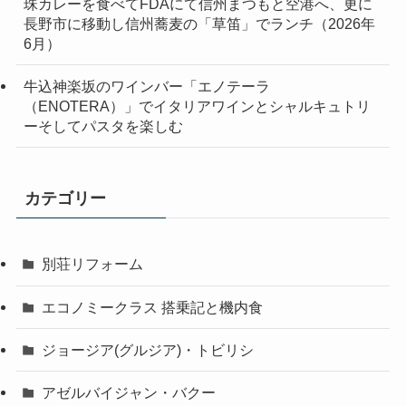
珠カレーを食べてFDAにて信州まつもと空港へ、更に
長野市に移動し信州蕎麦の「草笛」でランチ（2026年
6月）
牛込神楽坂のワインバー「エノテーラ
（ENOTERA）」でイタリアワインとシャルキュトリ
ーそしてパスタを楽しむ
カテゴリー
別荘リフォーム
エコノミークラス 搭乗記と機内食
ジョージア(グルジア)・トビリシ
アゼルバイジャン・バクー