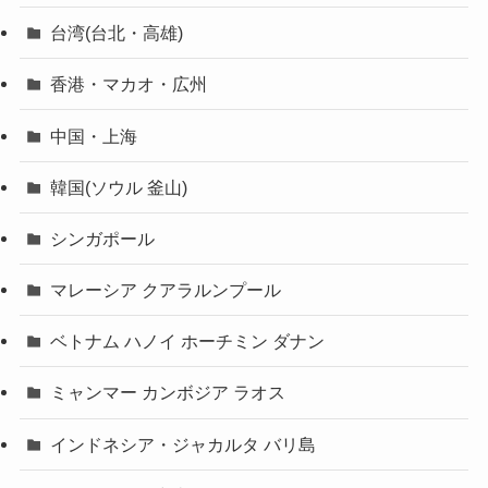
台湾(台北・高雄)
香港・マカオ・広州
中国・上海
韓国(ソウル 釜山)
シンガポール
マレーシア クアラルンプール
ベトナム ハノイ ホーチミン ダナン
ミャンマー カンボジア ラオス
インドネシア・ジャカルタ バリ島