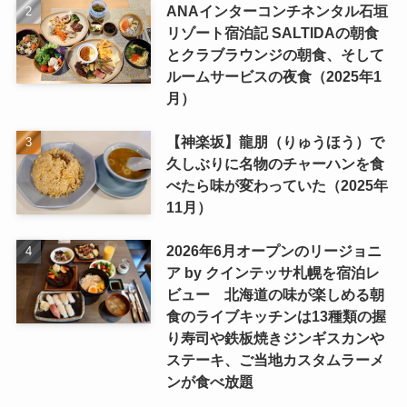
ANAインターコンチネンタル石垣
リゾート宿泊記 SALTIDAの朝食
とクラブラウンジの朝食、そして
ルームサービスの夜食（2025年1
月）
【神楽坂】龍朋（りゅうほう）で
久しぶりに名物のチャーハンを食
べたら味が変わっていた（2025年
11月）
2026年6月オープンのリージョニ
ア by クインテッサ札幌を宿泊レ
ビュー 北海道の味が楽しめる朝
食のライブキッチンは13種類の握
り寿司や鉄板焼きジンギスカンや
ステーキ、ご当地カスタムラーメ
ンが食べ放題