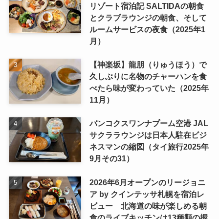
リゾート宿泊記 SALTIDAの朝食
とクラブラウンジの朝食、そして
ルームサービスの夜食（2025年1
月）
【神楽坂】龍朋（りゅうほう）で
久しぶりに名物のチャーハンを食
べたら味が変わっていた（2025年
11月）
バンコクスワンナプーム空港 JAL
サクララウンジは日本人駐在ビジ
ネスマンの縮図（タイ旅行2025年
9月その31）
2026年6月オープンのリージョニ
ア by クインテッサ札幌を宿泊レ
ビュー 北海道の味が楽しめる朝
食のライブキッチンは13種類の握