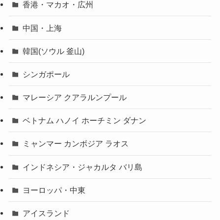
香港・マカオ・広州
中国・上海
韓国(ソウル 釜山)
シンガポール
マレーシア クアラルンプール
ベトナム ハノイ ホーチミン ダナン
ミャンマー カンボジア ラオス
インドネシア・ジャカルタ バリ島
ヨーロッパ・中東
アイスランド