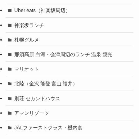
Uber eats（神楽坂周辺）
神楽坂ランチ
札幌グルメ
那須高原 白河・会津周辺のランチ 温泉 観光
マリオット
北陸（金沢 能登 富山 福井）
別荘 セカンドハウス
アマンリゾーツ
JALファーストクラス・機内食