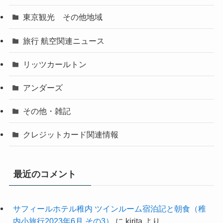
東京観光 その他地域
旅行 航空関連ニュース
リッツカールトン
アンダーズ
その他・雑記
クレジットカード関連情報
最近のコメント
サフィールホテル稚内 ツインルーム宿泊記と朝食（稚
内小旅行2023年6月 その3）
に
kirita
より