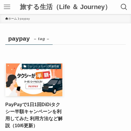
旅する生活（Life ＆ Journey）
ホーム
paypay
paypay
– tag –
クレジットカード関連情報
PayPayで1日1回DiDiタク
シー半額キャンペーンを利
用してみた 利用方法など解
説（10/6更新）