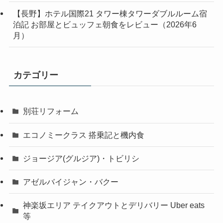
【長野】ホテル国際21 タワー棟タワーダブルルーム宿
泊記 お部屋とビュッフェ朝食をレビュー（2026年6
月）
カテゴリー
別荘リフォーム
エコノミークラス 搭乗記と機内食
ジョージア(グルジア)・トビリシ
アゼルバイジャン・バクー
神楽坂エリア テイクアウトとデリバリー Uber eats
等