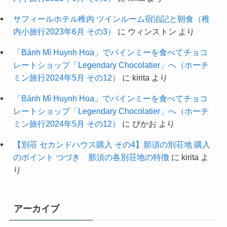
サフィールホテル稚内 ツインルーム宿泊記と朝食（稚
内小旅行2023年6月 その3）
に
ウィンストン
より
「Bánh Mì Huynh Hoa」でバインミーを食べてチョコ
レートショップ「Legendary Chocolatier」へ（ホーチ
ミン旅行2024年5月 その12）
に
kirita
より
「Bánh Mì Huynh Hoa」でバインミーを食べてチョコ
レートショップ「Legendary Chocolatier」へ（ホーチ
ミン旅行2024年5月 その12）
に
ぴかお
より
【別荘 セカンドハウス購入 その4】那須の別荘地 購入
のポイント つづき 那須の各別荘地の特徴
に
kirita
よ
り
アーカイブ