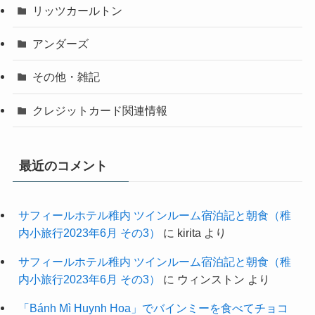
リッツカールトン
アンダーズ
その他・雑記
クレジットカード関連情報
最近のコメント
サフィールホテル稚内 ツインルーム宿泊記と朝食（稚
内小旅行2023年6月 その3）
に
kirita
より
サフィールホテル稚内 ツインルーム宿泊記と朝食（稚
内小旅行2023年6月 その3）
に
ウィンストン
より
「Bánh Mì Huynh Hoa」でバインミーを食べてチョコ