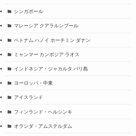
シンガポール
マレーシア クアラルンプール
ベトナム ハノイ ホーチミン ダナン
ミャンマー カンボジア ラオス
インドネシア・ジャカルタ バリ島
ヨーロッパ・中東
アイスランド
フィンランド・ヘルシンキ
オランダ・アムステルダム