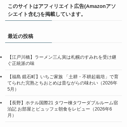
このサイトはアフィリエイト広告(Amazonアソ
シエイト含む)を掲載しています。
最近の投稿
【江戸川橋】ラーメン三ん寅は札幌のすみれを受け継
ぐ正統派の味
【福島 鏡石町】いちご家族 「土耕・不耕起栽培」で育
てられた完熟とちおとめは昔ながらの味わい（2026年
5月）
【長野】ホテル国際21 タワー棟タワーダブルルーム宿
泊記 お部屋とビュッフェ朝食をレビュー（2026年6
月）