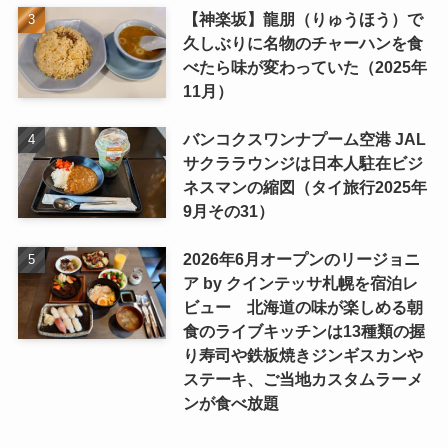
【神楽坂】龍朋（りゅうほう）で
久しぶりに名物のチャーハンを食
べたら味が変わっていた（2025年
11月）
バンコクスワンナプーム空港 JAL
サクララウンジは日本人駐在ビジ
ネスマンの縮図（タイ旅行2025年
9月その31）
2026年6月オープンのリージョニ
ア by クインテッサ札幌を宿泊レ
ビュー 北海道の味が楽しめる朝
食のライブキッチンは13種類の握
り寿司や鉄板焼きジンギスカンや
ステーキ、ご当地カスタムラーメ
ンが食べ放題