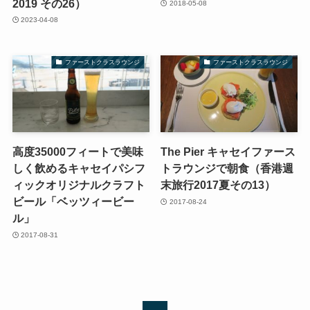
2019 その26）
2018-05-08
2023-04-08
ファーストクラスラウンジ
ファーストクラスラウンジ
高度35000フィートで美味
The Pier キャセイファース
しく飲めるキャセイパシフ
トラウンジで朝食（香港週
ィックオリジナルクラフト
末旅行2017夏その13）
ビール「ベッツィービー
2017-08-24
ル」
2017-08-31