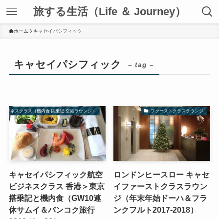
旅する生活（Life ＆ Journey）
ホーム
キャセイパシフィック
キャセイパシフィック
– tag –
ビジネスクラス（機内食 搭乗記 空港ラウンジ）
ファーストクラスラウンジ
キャセイパシフィック航空
ロンドンヒースロー キャセ
ビジネスクラス 香港＞東京
イファーストクラスラウン
搭乗記と機内食（GW10連
ジ（年末年始ドーハ＆フラ
休サムイ＆バンコク旅行
ンクフルト2017-2018）