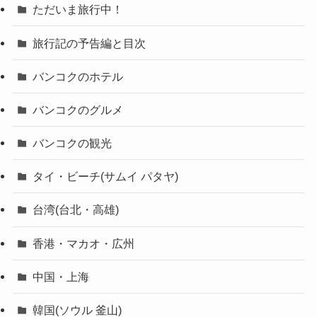
ただいま旅行中！
旅行記の予告編と目次
バンコクのホテル
バンコクのグルメ
バンコクの観光
タイ・ビーチ(サムイ パタヤ)
台湾(台北・高雄)
香港・マカオ・広州
中国・上海
韓国(ソウル 釜山)