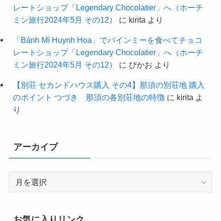
レートショップ「Legendary Chocolatier」へ（ホーチ
ミン旅行2024年5月 その12）
に
kirita
より
「Bánh Mì Huynh Hoa」でバインミーを食べてチョコ
レートショップ「Legendary Chocolatier」へ（ホーチ
ミン旅行2024年5月 その12）
に
ぴかお
より
【別荘 セカンドハウス購入 その4】那須の別荘地 購入
のポイント つづき 那須の各別荘地の特徴
に
kirita
よ
り
アーカイブ
ア
ー
カ
イ
お気に入りリンク