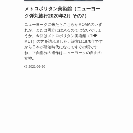
メトロポリタン美術館（ニューヨー
ク弾丸旅行2020年2月 その7）
ニューヨークに来たらこちらかMOMAのいず
れか、または両方には来るのではないでしょ
うか。今回はメトロポリタン美術館（THE
MET）の方を訪れました。設立は1870年です
から日本が明治時代になってすぐの頃です
ね。正面部分の造作はニューヨークの自由の
女神...
2021-09-30