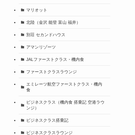
マリオット
北陸（金沢 能登 富山 福井）
別荘 セカンドハウス
アマンリゾーツ
JALファーストクラス・機内食
ファーストクラスラウンジ
エミレーツ航空ファーストクラス・機内
食
ビジネスクラス（機内食 搭乗記 空港ラウ
ンジ）
ビジネスクラス搭乗記
ビジネスクラスラウンジ