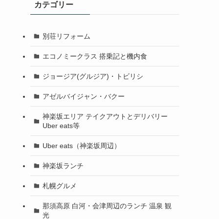
カテゴリー
別荘リフォーム
エコノミークラス 搭乗記と機内食
ジョージア(グルジア)・トビリシ
アゼルバイジャン・バクー
神楽坂エリア テイクアウトとデリバリー
Uber eats等
Uber eats（神楽坂周辺）
神楽坂ランチ
札幌グルメ
那須高原 白河・会津周辺のランチ 温泉 観
光