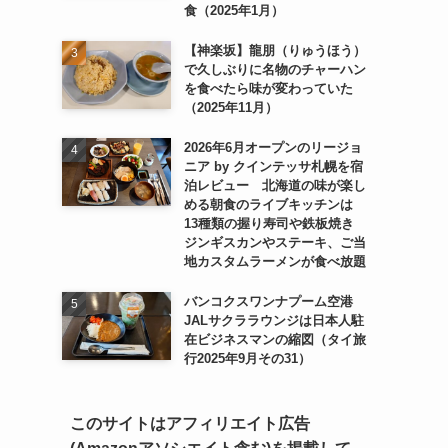
食（2025年1月）
【神楽坂】龍朋（りゅうほう）
で久しぶりに名物のチャーハン
を食べたら味が変わっていた
（2025年11月）
2026年6月オープンのリージョ
ニア by クインテッサ札幌を宿
泊レビュー 北海道の味が楽し
める朝食のライブキッチンは
13種類の握り寿司や鉄板焼き
ジンギスカンやステーキ、ご当
地カスタムラーメンが食べ放題
バンコクスワンナプーム空港
JALサクララウンジは日本人駐
在ビジネスマンの縮図（タイ旅
行2025年9月その31）
このサイトはアフィリエイト広告