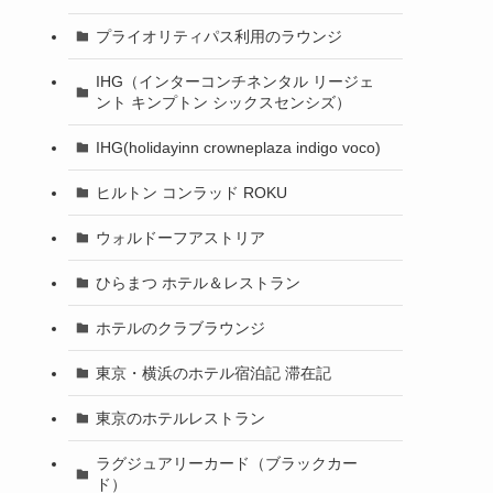
プライオリティパス利用のラウンジ
IHG（インターコンチネンタル リージェ
ント キンプトン シックスセンシズ）
IHG(holidayinn crowneplaza indigo voco)
ヒルトン コンラッド ROKU
ウォルドーフアストリア
ひらまつ ホテル＆レストラン
ホテルのクラブラウンジ
東京・横浜のホテル宿泊記 滞在記
東京のホテルレストラン
ラグジュアリーカード（ブラックカー
ド）