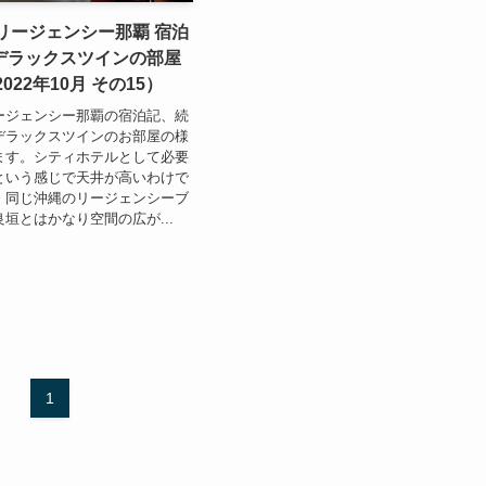
リージェンシー那覇 宿泊
ブデラックスツインの部屋
022年10月 その15）
ージェンシー那覇の宿泊記、続
デラックスツインのお部屋の様
ます。シティホテルとして必要
という感じで天井が高いわけで
。同じ沖縄のリージェンシーブ
垣とはかなり空間の広が...
1