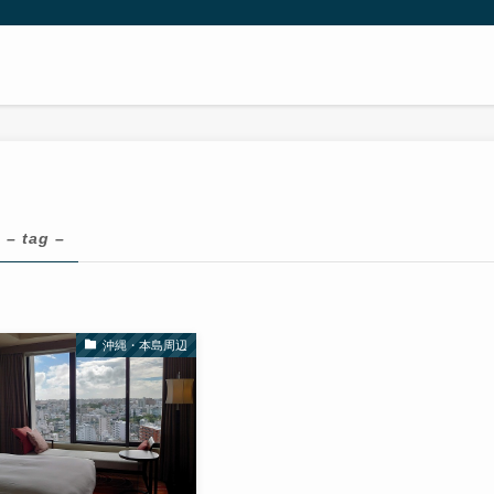
– tag –
沖縄・本島周辺