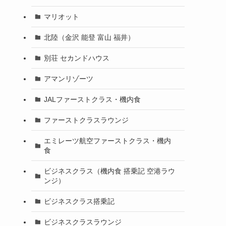
マリオット
北陸（金沢 能登 富山 福井）
別荘 セカンドハウス
アマンリゾーツ
JALファーストクラス・機内食
ファーストクラスラウンジ
エミレーツ航空ファーストクラス・機内
食
ビジネスクラス（機内食 搭乗記 空港ラウ
ンジ）
ビジネスクラス搭乗記
ビジネスクラスラウンジ