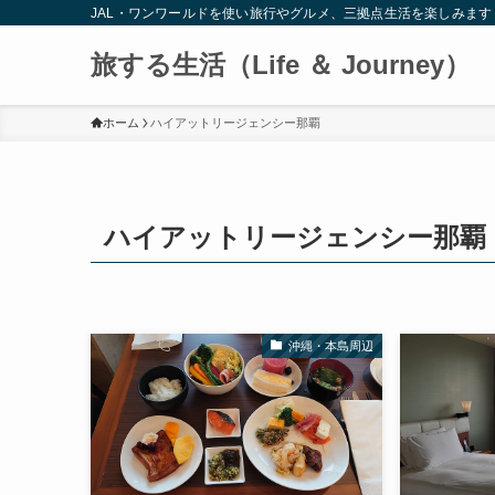
JAL・ワンワールドを使い旅行やグルメ、三拠点生活を楽しみます
旅する生活（Life ＆ Journey）
ホーム
ハイアットリージェンシー那覇
ハイアットリージェンシー那覇
沖縄・本島周辺