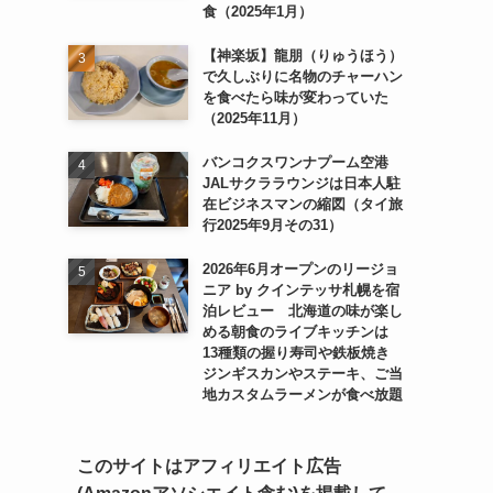
食（2025年1月）
【神楽坂】龍朋（りゅうほう）
で久しぶりに名物のチャーハン
を食べたら味が変わっていた
（2025年11月）
バンコクスワンナプーム空港
JALサクララウンジは日本人駐
在ビジネスマンの縮図（タイ旅
行2025年9月その31）
2026年6月オープンのリージョ
ニア by クインテッサ札幌を宿
泊レビュー 北海道の味が楽し
める朝食のライブキッチンは
13種類の握り寿司や鉄板焼き
ジンギスカンやステーキ、ご当
地カスタムラーメンが食べ放題
このサイトはアフィリエイト広告