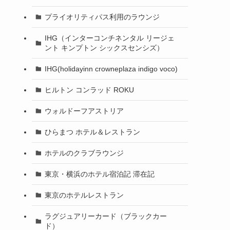
プライオリティパス利用のラウンジ
IHG（インターコンチネンタル リージェ
ント キンプトン シックスセンシズ）
IHG(holidayinn crowneplaza indigo voco)
ヒルトン コンラッド ROKU
ウォルドーフアストリア
ひらまつ ホテル＆レストラン
ホテルのクラブラウンジ
東京・横浜のホテル宿泊記 滞在記
東京のホテルレストラン
ラグジュアリーカード（ブラックカー
ド）