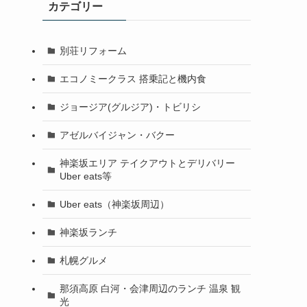
カテゴリー
別荘リフォーム
エコノミークラス 搭乗記と機内食
ジョージア(グルジア)・トビリシ
アゼルバイジャン・バクー
神楽坂エリア テイクアウトとデリバリー
Uber eats等
Uber eats（神楽坂周辺）
神楽坂ランチ
札幌グルメ
那須高原 白河・会津周辺のランチ 温泉 観
光