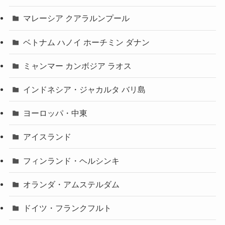
マレーシア クアラルンプール
ベトナム ハノイ ホーチミン ダナン
ミャンマー カンボジア ラオス
インドネシア・ジャカルタ バリ島
ヨーロッパ・中東
アイスランド
フィンランド・ヘルシンキ
オランダ・アムステルダム
ドイツ・フランクフルト