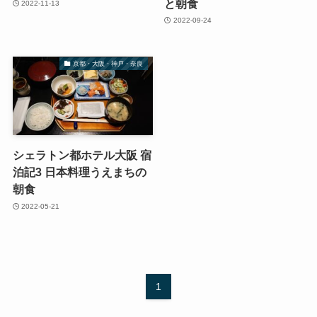
と朝食
2022-11-13
2022-09-24
京都・大阪・神戸・奈良
シェラトン都ホテル大阪 宿
泊記3 日本料理うえまちの
朝食
2022-05-21
1