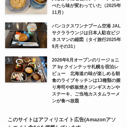
べたら味が変わっていた（2025年
11月）
バンコクスワンナプーム空港 JAL
サクララウンジは日本人駐在ビジ
ネスマンの縮図（タイ旅行2025年
9月その31）
2026年6月オープンのリージョニ
ア by クインテッサ札幌を宿泊レ
ビュー 北海道の味が楽しめる朝
食のライブキッチンは13種類の握
り寿司や鉄板焼きジンギスカンや
ステーキ、ご当地カスタムラーメ
ンが食べ放題
このサイトはアフィリエイト広告(Amazonアソ