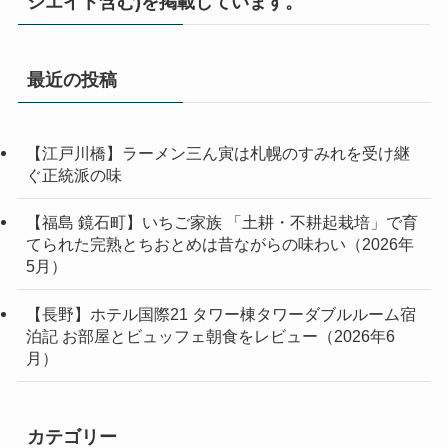
シエイト含む)を掲載しています。
最近の投稿
【江戸川橋】ラーメン三ん寅は札幌のすみれを受け継
ぐ正統派の味
【福島 鏡石町】いちご家族 「土耕・不耕起栽培」で育
てられた完熟とちおとめは昔ながらの味わい（2026年
5月）
【長野】ホテル国際21 タワー棟タワーダブルルーム宿
泊記 お部屋とビュッフェ朝食をレビュー（2026年6
月）
カテゴリー