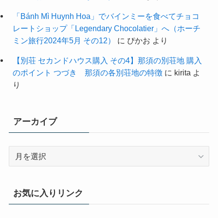
「Bánh Mì Huynh Hoa」でバインミーを食べてチョコ
レートショップ「Legendary Chocolatier」へ（ホーチ
ミン旅行2024年5月 その12）
に
ぴかお
より
【別荘 セカンドハウス購入 その4】那須の別荘地 購入
のポイント つづき 那須の各別荘地の特徴
に
kirita
よ
り
アーカイブ
ア
ー
カ
イ
お気に入りリンク
ブ