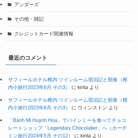
アンダーズ
その他・雑記
クレジットカード関連情報
最近のコメント
サフィールホテル稚内 ツインルーム宿泊記と朝食（稚
内小旅行2023年6月 その3）
に
kirita
より
サフィールホテル稚内 ツインルーム宿泊記と朝食（稚
内小旅行2023年6月 その3）
に
ウィンストン
より
「Bánh Mì Huynh Hoa」でバインミーを食べてチョコ
レートショップ「Legendary Chocolatier」へ（ホーチ
ミン旅行2024年5月 その12）
に
kirita
より