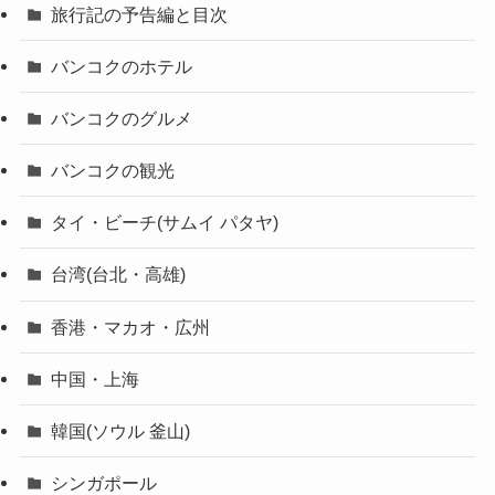
旅行記の予告編と目次
バンコクのホテル
バンコクのグルメ
バンコクの観光
タイ・ビーチ(サムイ パタヤ)
台湾(台北・高雄)
香港・マカオ・広州
中国・上海
韓国(ソウル 釜山)
シンガポール