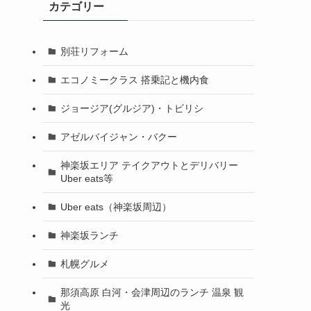
カテゴリー
別荘リフォーム
エコノミークラス 搭乗記と機内食
ジョージア(グルジア)・トビリシ
アゼルバイジャン・バクー
神楽坂エリア テイクアウトとデリバリー
Uber eats等
Uber eats（神楽坂周辺）
神楽坂ランチ
札幌グルメ
那須高原 白河・会津周辺のランチ 温泉 観
光