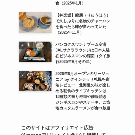
食（2025年1月）
【神楽坂】龍朋（りゅうほう）
で久しぶりに名物のチャーハン
を食べたら味が変わっていた
（2025年11月）
バンコクスワンナプーム空港
JALサクララウンジは日本人駐
在ビジネスマンの縮図（タイ旅
行2025年9月その31）
2026年6月オープンのリージョ
ニア by クインテッサ札幌を宿
泊レビュー 北海道の味が楽し
める朝食のライブキッチンは
13種類の握り寿司や鉄板焼き
ジンギスカンやステーキ、ご当
地カスタムラーメンが食べ放題
このサイトはアフィリエイト広告