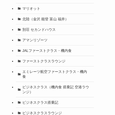
マリオット
北陸（金沢 能登 富山 福井）
別荘 セカンドハウス
アマンリゾーツ
JALファーストクラス・機内食
ファーストクラスラウンジ
エミレーツ航空ファーストクラス・機内
食
ビジネスクラス（機内食 搭乗記 空港ラウ
ンジ）
ビジネスクラス搭乗記
ビジネスクラスラウンジ