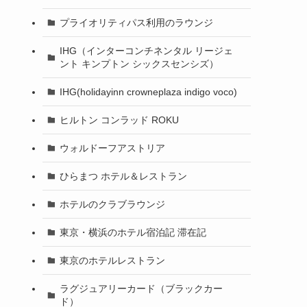
プライオリティパス利用のラウンジ
IHG（インターコンチネンタル リージェ
ント キンプトン シックスセンシズ）
IHG(holidayinn crowneplaza indigo voco)
ヒルトン コンラッド ROKU
ウォルドーフアストリア
ひらまつ ホテル＆レストラン
ホテルのクラブラウンジ
東京・横浜のホテル宿泊記 滞在記
東京のホテルレストラン
ラグジュアリーカード（ブラックカー
ド）