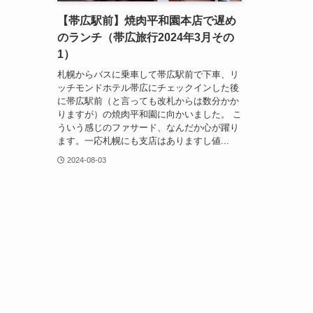
【帯広駅前】焼肉平和園本店で遅め
のランチ（帯広旅行2024年3月その
1）
札幌からバスに乗車して帯広駅前で下車、リ
ッチモンドホテル帯広にチェックインした後
に帯広駅前（と言っても改札からは数分かか
りますが）の焼肉平和園に向かいました。 こ
ういう感じのファサード、なんだか心が躍り
ます。一応札幌にも支店はありますし値...
2024-08-03