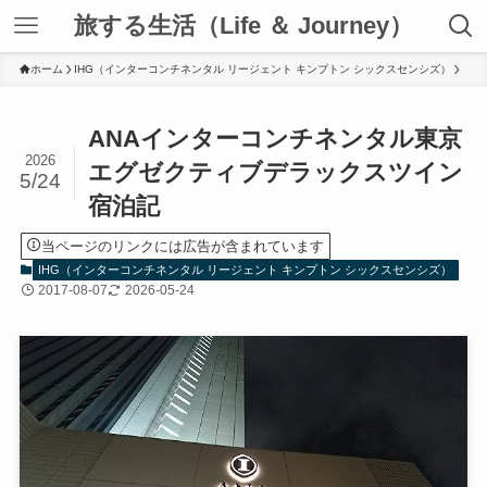
旅する生活（Life ＆ Journey）
ホーム
IHG（インターコンチネンタル リージェント キンプトン シックスセンシズ）
ANAインターコンチネンタル東京
2026
エグゼクティブデラックスツイン
5/24
宿泊記
当ページのリンクには広告が含まれています
IHG（インターコンチネンタル リージェント キンプトン シックスセンシズ）
2017-08-07
2026-05-24