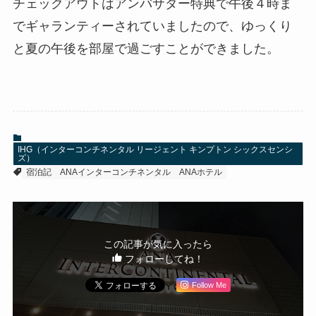
チェックアウトはアンバサダー特典で午後４時ま
でギャランティーされていましたので、ゆっくり
と夏の午後を部屋で過ごすことができました。
IHG（インターコンチネンタル リージェント キンプトン シックスセンシ
ズ）
宿泊記
ANAインターコンチネンタル
ANAホテル
この記事が気に入ったら
フォローしてね！
Follow Me