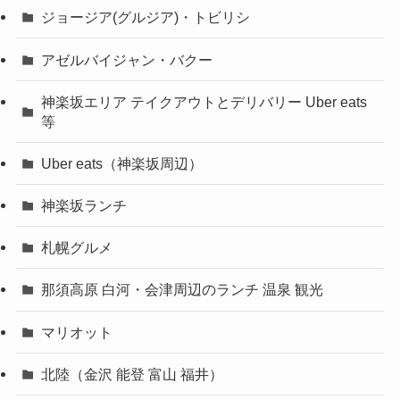
ジョージア(グルジア)・トビリシ
アゼルバイジャン・バクー
神楽坂エリア テイクアウトとデリバリー Uber eats
等
Uber eats（神楽坂周辺）
神楽坂ランチ
札幌グルメ
那須高原 白河・会津周辺のランチ 温泉 観光
マリオット
北陸（金沢 能登 富山 福井）