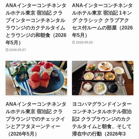
ANAインターコンチネンタ
ANAインターコンチネンタ
ルホテル東京 宿泊記 クラ
ルホテル東京 宿泊記 1キン
ブインターコンチネンタル
グ クラシック クラブアク
ラウンジのカクテルタイム
セス付ルームの部屋（2026
とラウンジの和朝食（2026
年5月）
年5月）
2026-05-26
2026-05-27
ANAインターコンチネンタ
ヨコハマグランドインター
ルホテル東京 宿泊記 クラ
コンチネンタルホテル宿泊
ブラウンジでのチェックイ
記2 クラブラウンジのカク
ンとアフタヌーンティー
テルタイムと朝食、そして
（2026年5月）
滞在中の行動（2026年3