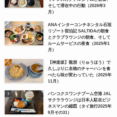
そして滞在中の行動（2026年3
月）
ANAインターコンチネンタル石垣
リゾート宿泊記 SALTIDAの朝食
とクラブラウンジの朝食、そして
ルームサービスの夜食（2025年1
月）
【神楽坂】龍朋（りゅうほう）で
久しぶりに名物のチャーハンを食
べたら味が変わっていた（2025年
11月）
バンコクスワンナプーム空港 JAL
サクララウンジは日本人駐在ビジ
ネスマンの縮図（タイ旅行2025年
9月その31）