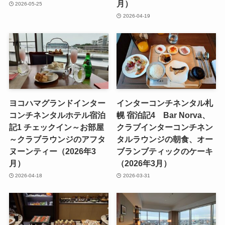
月）
2026-05-25
2026-04-19
ヨコハマグランドインター
インターコンチネンタル札
コンチネンタルホテル宿泊
幌 宿泊記4 Bar Norva、
記1 チェックイン～お部屋
クラブインターコンチネン
～クラブラウンジのアフタ
タルラウンジの朝食、オー
ヌーンティー（2026年3
ブランブティックのケーキ
月）
（2026年3月）
2026-04-18
2026-03-31