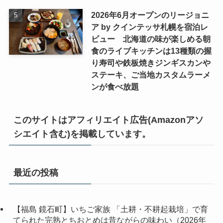
2026年6月オープンのリージョニ
ア by クインテッサ札幌を宿泊レ
ビュー 北海道の味が楽しめる朝
食のライブキッチンは13種類の握
り寿司や鉄板焼きジンギスカンや
ステーキ、ご当地カスタムラーメ
ンが食べ放題
このサイトはアフィリエイト広告(Amazonアソ
シエイト含む)を掲載しています。
最近の投稿
【福島 鏡石町】いちご家族 「土耕・不耕起栽培」で育
てられた完熟とちおとめは昔ながらの味わい（2026年