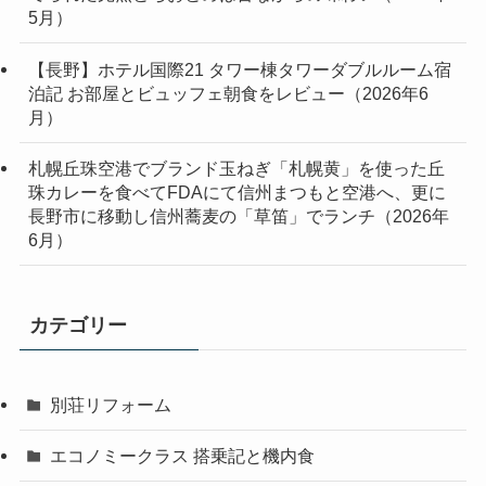
5月）
【長野】ホテル国際21 タワー棟タワーダブルルーム宿
泊記 お部屋とビュッフェ朝食をレビュー（2026年6
月）
札幌丘珠空港でブランド玉ねぎ「札幌黄」を使った丘
珠カレーを食べてFDAにて信州まつもと空港へ、更に
長野市に移動し信州蕎麦の「草笛」でランチ（2026年
6月）
カテゴリー
別荘リフォーム
エコノミークラス 搭乗記と機内食