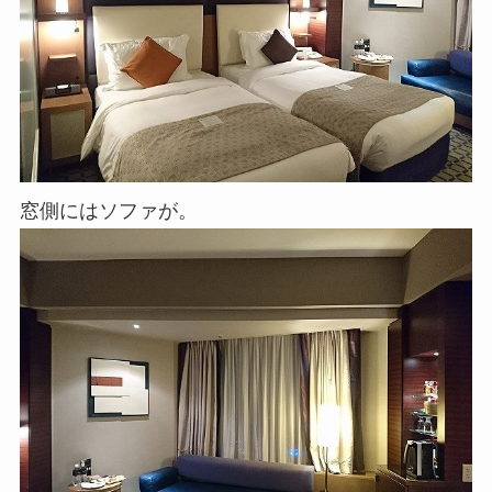
窓側にはソファが。