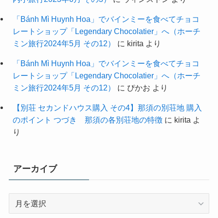
「Bánh Mì Huynh Hoa」でバインミーを食べてチョコ
レートショップ「Legendary Chocolatier」へ（ホーチ
ミン旅行2024年5月 その12）
に
kirita
より
「Bánh Mì Huynh Hoa」でバインミーを食べてチョコ
レートショップ「Legendary Chocolatier」へ（ホーチ
ミン旅行2024年5月 その12）
に
ぴかお
より
【別荘 セカンドハウス購入 その4】那須の別荘地 購入
のポイント つづき 那須の各別荘地の特徴
に
kirita
よ
り
アーカイブ
ア
ー