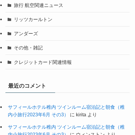
旅行 航空関連ニュース
リッツカールトン
アンダーズ
その他・雑記
クレジットカード関連情報
最近のコメント
サフィールホテル稚内 ツインルーム宿泊記と朝食（稚
内小旅行2023年6月 その3）
に
kirita
より
サフィールホテル稚内 ツインルーム宿泊記と朝食（稚
内小旅行2023年6月 その3）
に
ウィンストン
より