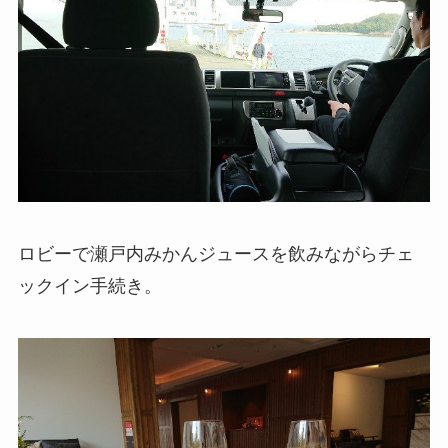
ロビーで瀬戸内みかんジュースを飲みながらチェ
ックイン手続き。