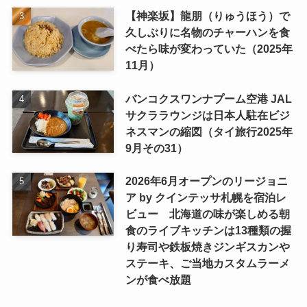
【神楽坂】龍朋（りゅうほう）で
久しぶりに名物のチャーハンを食
べたら味が変わっていた（2025年
11月）
バンコクスワンナプーム空港 JAL
サクララウンジは日本人駐在ビジ
ネスマンの縮図（タイ旅行2025年
9月その31）
2026年6月オープンのリージョニ
ア by クインテッサ札幌を宿泊レ
ビュー 北海道の味が楽しめる朝
食のライブキッチンは13種類の握
り寿司や鉄板焼きジンギスカンや
ステーキ、ご当地カスタムラーメ
ンが食べ放題