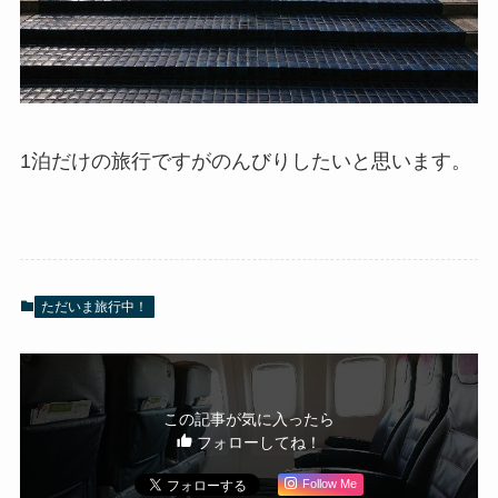
1泊だけの旅行ですがのんびりしたいと思います。
ただいま旅行中！
この記事が気に入ったら
フォローしてね！
Follow Me