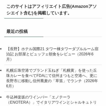
このサイトはアフィリエイト広告(Amazonアソ
シエイト含む)を掲載しています。
最近の投稿
【長野】ホテル国際21 タワー棟タワーダブルルーム宿
泊記 お部屋とビュッフェ朝食をレビュー（2026年6
月）
札幌丘珠空港でブランド玉ねぎ「札幌黄」を使った丘
珠カレーを食べてFDAにて信州まつもと空港へ、更に
長野市に移動し信州蕎麦の「草笛」でランチ（2026年
6月）
牛込神楽坂のワインバー「エノテーラ
（ENOTERA）」でイタリアワインとシャルキュトリ