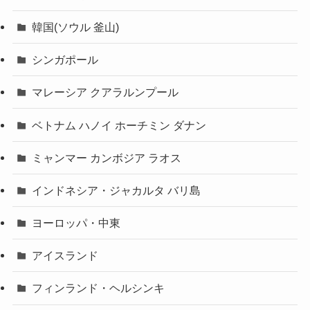
韓国(ソウル 釜山)
シンガポール
マレーシア クアラルンプール
ベトナム ハノイ ホーチミン ダナン
ミャンマー カンボジア ラオス
インドネシア・ジャカルタ バリ島
ヨーロッパ・中東
アイスランド
フィンランド・ヘルシンキ