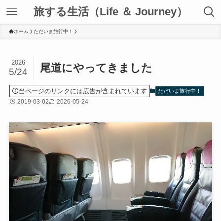
旅する生活（Life ＆ Journey）
ホーム
ただいま旅行中！
2026
尾道にやってきました
5/24
当ページのリンクには広告が含まれています
ただいま旅行中！
2019-03-02
2026-05-24