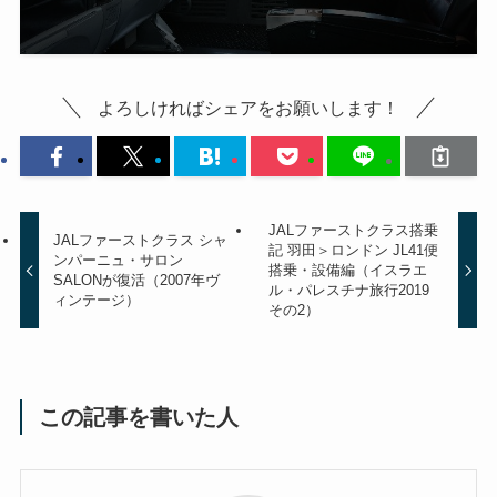
よろしければシェアをお願いします！
JALファーストクラス搭乗
JALファーストクラス シャ
記 羽田＞ロンドン JL41便
ンパーニュ・サロン
搭乗・設備編（イスラエ
SALONが復活（2007年ヴ
ル・パレスチナ旅行2019
ィンテージ）
その2）
この記事を書いた人