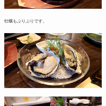
牡蠣もぷりぷりです。