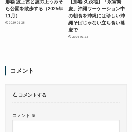
那覇 波上宮と波の上うみそ
【那覇 久茂地】「永當蕎
ら公園を散歩する（2025年
麦」沖縄ワーケーション中
11月）
の朝食を沖縄には珍しい沖
縄そばじゃない立ち食い蕎
2026-01-28
麦で
2026-01-23
コメント
コメントする
コメント
※