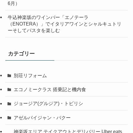
6月）
牛込神楽坂のワインバー「エノテーラ
（ENOTERA）」でイタリアワインとシャルキュトリ
ーそしてパスタを楽しむ
カテゴリー
別荘リフォーム
エコノミークラス 搭乗記と機内食
ジョージア(グルジア)・トビリシ
アゼルバイジャン・バクー
神楽坂エリア テイクアウトとデリバリー Uber eats