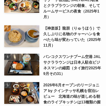
とクラブラウンジの朝食、そして
ルームサービスの夜食（2025年1
月）
【神楽坂】龍朋（りゅうほう）で
久しぶりに名物のチャーハンを食
べたら味が変わっていた（2025年
11月）
バンコクスワンナプーム空港 JAL
サクララウンジは日本人駐在ビジ
ネスマンの縮図（タイ旅行2025年
9月その31）
2026年6月オープンのリージョニ
ア by クインテッサ札幌を宿泊レ
ビュー 北海道の味が楽しめる朝
食のライブキッチンは13種類の握