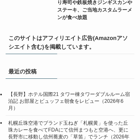
り寿司や鉄板焼きジンギスカンや
ステーキ、ご当地カスタムラーメ
ンが食べ放題
このサイトはアフィリエイト広告(Amazonアソ
シエイト含む)を掲載しています。
最近の投稿
【長野】ホテル国際21 タワー棟タワーダブルルーム宿
泊記 お部屋とビュッフェ朝食をレビュー（2026年6
月）
札幌丘珠空港でブランド玉ねぎ「札幌黄」を使った丘
珠カレーを食べてFDAにて信州まつもと空港へ、更に
長野市に移動し信州蕎麦の「草笛」でランチ（2026年