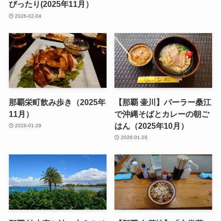
ぴったり(2025年11月）
2026-02-04
那覇栄町飲み歩き（2025年
【那覇 壷川】パーラー桑江
11月）
で沖縄そばとカレーの朝ご
はん（2025年10月）
2026-01-29
2026-01-28