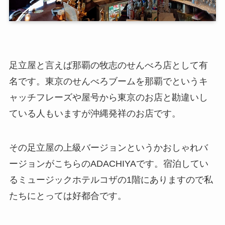
足立屋と言えば那覇の牧志のせんべろ店として有
名です。東京のせんべろブームを那覇でというキ
ャッチフレーズや屋号から東京のお店と勘違いし
ている人もいますが沖縄発祥のお店です。
その足立屋の上級バージョンというかおしゃれバ
ージョンがこちらのADACHIYAです。宿泊してい
るミュージックホテルコザの1階にありますので私
たちにとっては好都合です。