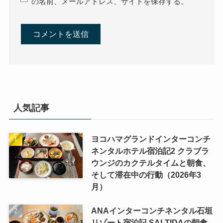
の名前、メールアドレス、サイトを保存する。
人気記事
ヨコハマグランドインターコンチ
ネンタルホテル宿泊記2 クラブラ
ウンジのカクテルタイムと朝食、
そして滞在中の行動（2026年3
月）
ANAインターコンチネンタル石垣
リゾート宿泊記 SALTIDAの朝食