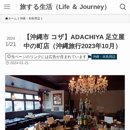
旅する生活（Life ＆ Journey）
ホーム
沖縄・本島周辺
【沖縄市 コザ】ADACHIYA 足立屋
2024
1/21
中の町店（沖縄旅行2023年10月）
当ページのリンクには広告が含まれています
沖縄・本島周辺
2024-01-21