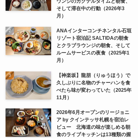
ウンジのカクテルタイムと朝食、
そして滞在中の行動（2026年3
月）
ANAインターコンチネンタル石垣
リゾート宿泊記 SALTIDAの朝食
とクラブラウンジの朝食、そして
ルームサービスの夜食（2025年1
月）
【神楽坂】龍朋（りゅうほう）で
久しぶりに名物のチャーハンを食
べたら味が変わっていた（2025年
11月）
2026年6月オープンのリージョニ
ア by クインテッサ札幌を宿泊レ
ビュー 北海道の味が楽しめる朝
食のライブキッチンは13種類の握