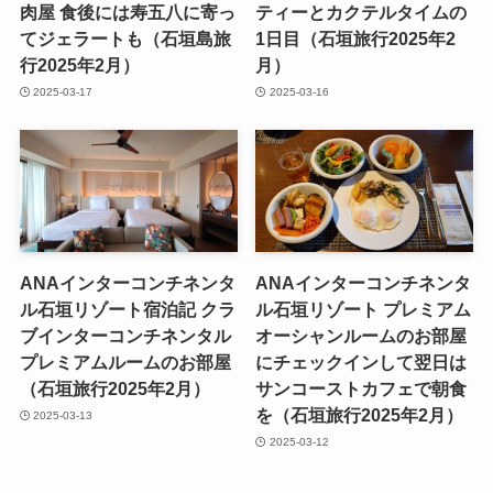
肉屋 食後には寿五八に寄っ
ティーとカクテルタイムの
てジェラートも（石垣島旅
1日目（石垣旅行2025年2
行2025年2月）
月）
2025-03-17
2025-03-16
ANAインターコンチネンタ
ANAインターコンチネンタ
ル石垣リゾート宿泊記 クラ
ル石垣リゾート プレミアム
ブインターコンチネンタル
オーシャンルームのお部屋
プレミアムルームのお部屋
にチェックインして翌日は
（石垣旅行2025年2月）
サンコーストカフェで朝食
を（石垣旅行2025年2月）
2025-03-13
2025-03-12