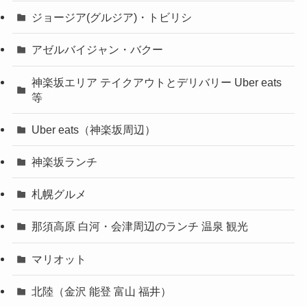
ジョージア(グルジア)・トビリシ
アゼルバイジャン・バクー
神楽坂エリア テイクアウトとデリバリー Uber eats
等
Uber eats（神楽坂周辺）
神楽坂ランチ
札幌グルメ
那須高原 白河・会津周辺のランチ 温泉 観光
マリオット
北陸（金沢 能登 富山 福井）