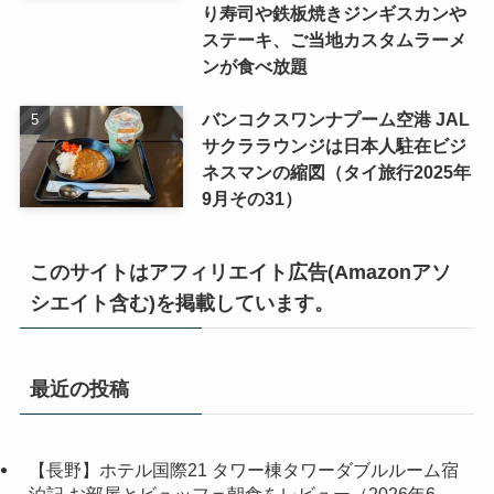
り寿司や鉄板焼きジンギスカンや
ステーキ、ご当地カスタムラーメ
ンが食べ放題
バンコクスワンナプーム空港 JAL
サクララウンジは日本人駐在ビジ
ネスマンの縮図（タイ旅行2025年
9月その31）
このサイトはアフィリエイト広告(Amazonアソ
シエイト含む)を掲載しています。
最近の投稿
【長野】ホテル国際21 タワー棟タワーダブルルーム宿