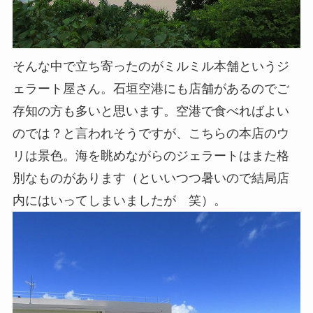
そんな中で立ち寄ったのがミルミル本舗というジ
ェラート屋さん。石垣空港にも店舗があるのでご
存知の方も多いと思います。空港で食べればよい
のでは？と言われそうですが、こちらの本店のウ
リは景色。海を眺めながらのジェラートはまた格
別なものがあります（といいつつ暑いので結局店
内にはいってしまいましたが 笑）。