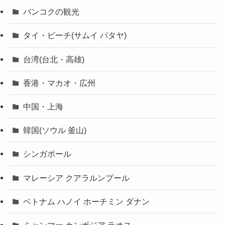
バンコクの観光
タイ・ビーチ(サムイ パタヤ)
台湾(台北・高雄)
香港・マカオ・広州
中国・上海
韓国(ソウル 釜山)
シンガポール
マレーシア クアラルンプール
ベトナム ハノイ ホーチミン ダナン
ミャンマー カンボジア ラオス