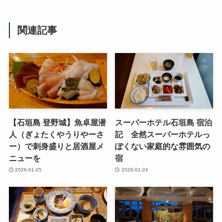
関連記事
【石垣島 登野城】魚卓屋潜
スーパーホテル石垣島 宿泊
人（ぎょたくやうりやーさ
記 全然スーパーホテルっ
ー）で刺身盛りと居酒屋メ
ぽくない家庭的な雰囲気の
ニューを
宿
2026-01-25
2026-01-24