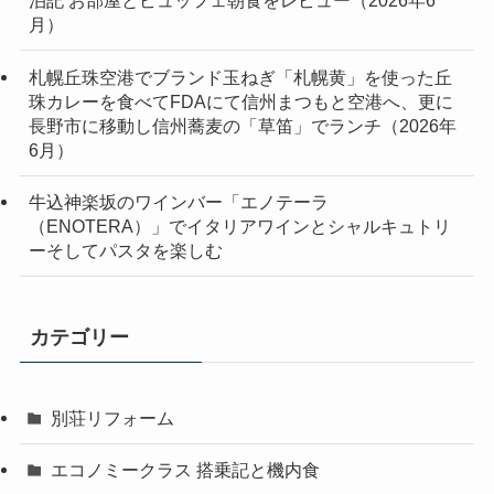
泊記 お部屋とビュッフェ朝食をレビュー（2026年6
月）
札幌丘珠空港でブランド玉ねぎ「札幌黄」を使った丘
珠カレーを食べてFDAにて信州まつもと空港へ、更に
長野市に移動し信州蕎麦の「草笛」でランチ（2026年
6月）
牛込神楽坂のワインバー「エノテーラ
（ENOTERA）」でイタリアワインとシャルキュトリ
ーそしてパスタを楽しむ
カテゴリー
別荘リフォーム
エコノミークラス 搭乗記と機内食