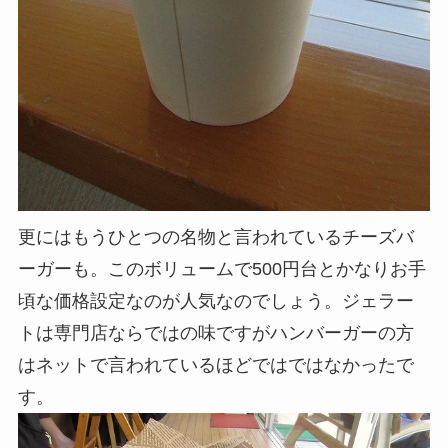
更にはもうひとつの名物と言われているチーズバ
ーガーも。このボリュームで500円台とかなりお手
頃な価格設定なのが人気なのでしょう。ジェラー
トは専門店ならではの味ですがハンバーガーの方
はネットで言われているほどではではなかったで
す。