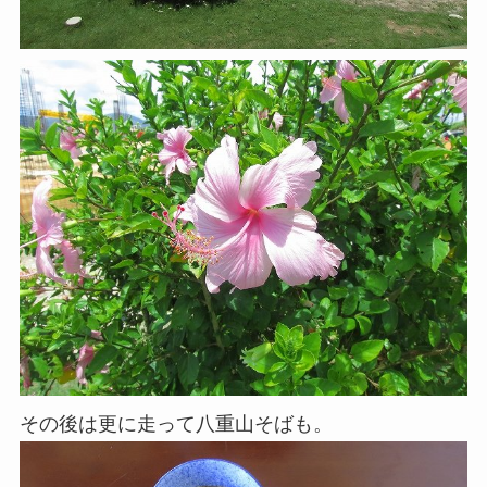
その後は更に走って八重山そばも。