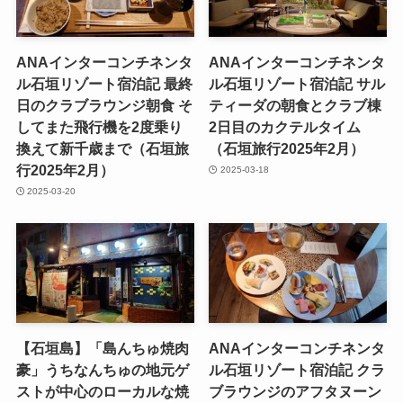
ANAインターコンチネンタ
ANAインターコンチネンタ
ル石垣リゾート宿泊記 最終
ル石垣リゾート宿泊記 サル
日のクラブラウンジ朝食 そ
ティーダの朝食とクラブ棟
してまた飛行機を2度乗り
2日目のカクテルタイム
換えて新千歳まで（石垣旅
（石垣旅行2025年2月）
行2025年2月）
2025-03-18
2025-03-20
【石垣島】「島んちゅ焼肉
ANAインターコンチネンタ
豪」うちなんちゅの地元ゲ
ル石垣リゾート宿泊記 クラ
ストが中心のローカルな焼
ブラウンジのアフタヌーン