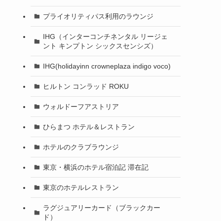
プライオリティパス利用のラウンジ
IHG（インターコンチネンタル リージェ
ント キンプトン シックスセンシズ）
IHG(holidayinn crowneplaza indigo voco)
ヒルトン コンラッド ROKU
ウォルドーフアストリア
ひらまつ ホテル＆レストラン
ホテルのクラブラウンジ
東京・横浜のホテル宿泊記 滞在記
東京のホテルレストラン
ラグジュアリーカード（ブラックカー
ド）