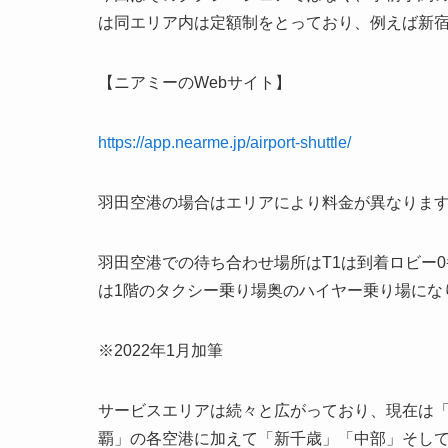
は同エリア内は定額制をとっており、例えば新宿
【ニアミーのWebサイト】
https://app.nearme.jp/airport-shuttle/
羽田空港の場合はエリアにより料金が異なりま
羽田空港での待ち合わせ場所はT1は到着ロビー0
は1階のタクシー乗り場奥のハイヤー乗り場にな
※2022年1月加筆
サービスエリアは続々と広がっており、現在は
覇」の各空港に加えて「新千歳」「中部」そし