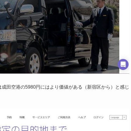
は成田空港の5980円にはより価値がある（新宿区から）と感じ