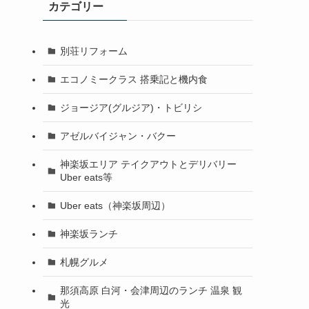
カテゴリー
別荘リフォーム
エコノミークラス 搭乗記と機内食
ジョージア(グルジア)・トビリシ
アゼルバイジャン・バクー
神楽坂エリア テイクアウトとデリバリー
Uber eats等
Uber eats（神楽坂周辺）
神楽坂ランチ
札幌グルメ
那須高原 白河・会津周辺のランチ 温泉 観
光