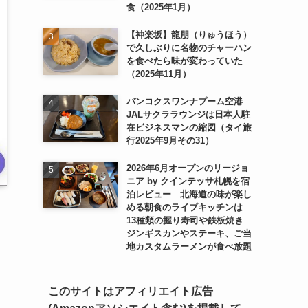
食（2025年1月）
【神楽坂】龍朋（りゅうほう）
で久しぶりに名物のチャーハン
を食べたら味が変わっていた
（2025年11月）
バンコクスワンナプーム空港
JALサクララウンジは日本人駐
在ビジネスマンの縮図（タイ旅
行2025年9月その31）
2026年6月オープンのリージョ
ニア by クインテッサ札幌を宿
泊レビュー 北海道の味が楽し
める朝食のライブキッチンは
13種類の握り寿司や鉄板焼き
ジンギスカンやステーキ、ご当
地カスタムラーメンが食べ放題
このサイトはアフィリエイト広告