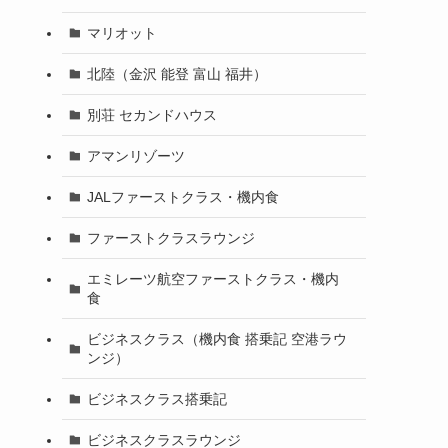
マリオット
北陸（金沢 能登 富山 福井）
別荘 セカンドハウス
アマンリゾーツ
JALファーストクラス・機内食
ファーストクラスラウンジ
エミレーツ航空ファーストクラス・機内
食
ビジネスクラス（機内食 搭乗記 空港ラウ
ンジ）
ビジネスクラス搭乗記
ビジネスクラスラウンジ