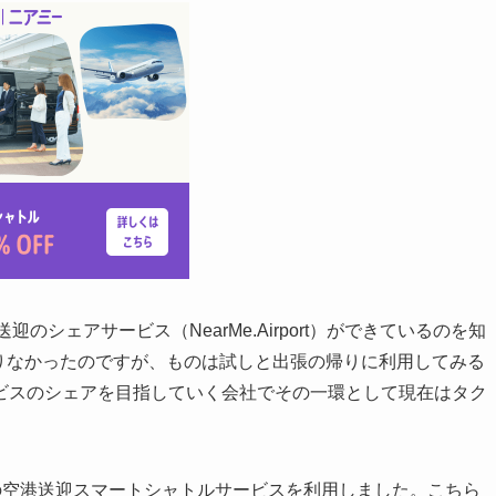
のシェアサービス（NearMe.Airport）ができているのを知
まりなかったのですが、ものは試しと出張の帰りに利用してみる
ービスのシェアを目指していく会社でその一環として現在はタク
。
の空港送迎スマートシャトルサービスを利用しました。こちら