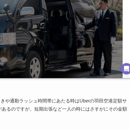
きや通勤ラッシュ時間帯にあたる時はUberの羽田空港定額サ
とがあるのですが、短期出張など一人の時にはさすがにその金額