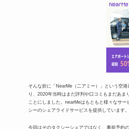
そんな折に「NearMe（二アミー）」という空港送迎
り、2020年当時はまだ評判や口コミもまだあ
ことにしました。nearMeはもともと様々なサ
シーのシェアライドサービスを提供しています
今回はそのタクシーシェアではなく、事前予約