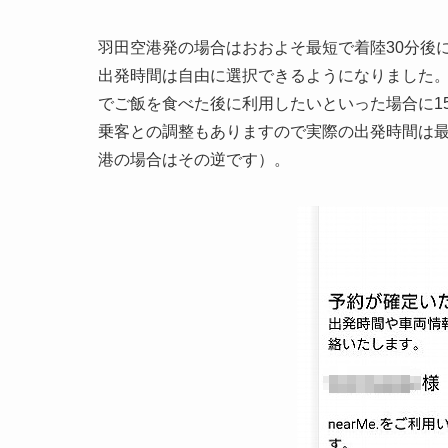
羽田空港発の場合はおおよそ最短で着陸30分後
出発時間は自由に選択できるようになりました
でご飯を食べた後に利用したいといった場合に1
乗客との調整もありますので実際の出発時間は最
港の場合はその逆です）。