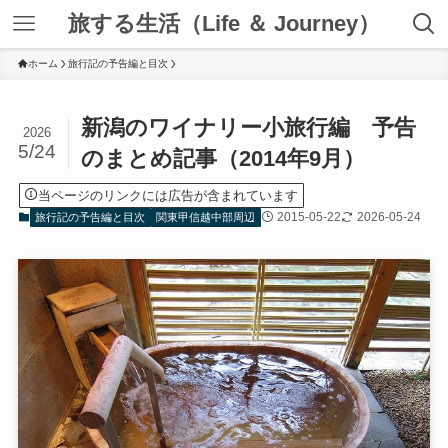
旅する生活（Life ＆ Journey）
ホーム
旅行記の予告編と目次
新潟のワイナリー小旅行編 予告
2026
5/24
のまとめ記事（2014年9月）
当ページのリンクには広告が含まれています
2015-05-22
2026-05-24
旅行記の予告編と目次
関東甲信越中部周辺