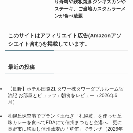
り寿司や鉄板焼きジンギスカンや
ステーキ、ご当地カスタムラーメ
ンが食べ放題
このサイトはアフィリエイト広告(Amazonアソ
シエイト含む)を掲載しています。
最近の投稿
【長野】ホテル国際21 タワー棟タワーダブルルーム宿
泊記 お部屋とビュッフェ朝食をレビュー（2026年6
月）
札幌丘珠空港でブランド玉ねぎ「札幌黄」を使った丘
珠カレーを食べてFDAにて信州まつもと空港へ、更に
長野市に移動し信州蕎麦の「草笛」でランチ（2026年