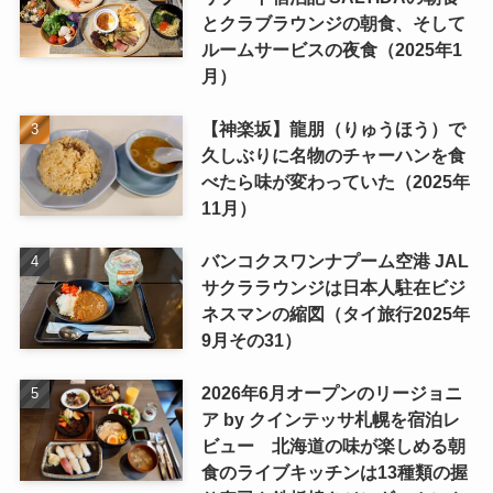
とクラブラウンジの朝食、そして
ルームサービスの夜食（2025年1
月）
【神楽坂】龍朋（りゅうほう）で
久しぶりに名物のチャーハンを食
べたら味が変わっていた（2025年
11月）
バンコクスワンナプーム空港 JAL
サクララウンジは日本人駐在ビジ
ネスマンの縮図（タイ旅行2025年
9月その31）
2026年6月オープンのリージョニ
ア by クインテッサ札幌を宿泊レ
ビュー 北海道の味が楽しめる朝
食のライブキッチンは13種類の握