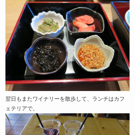
翌日もまたワイナリーを散歩して、ランチはカフ
ェテリアで。