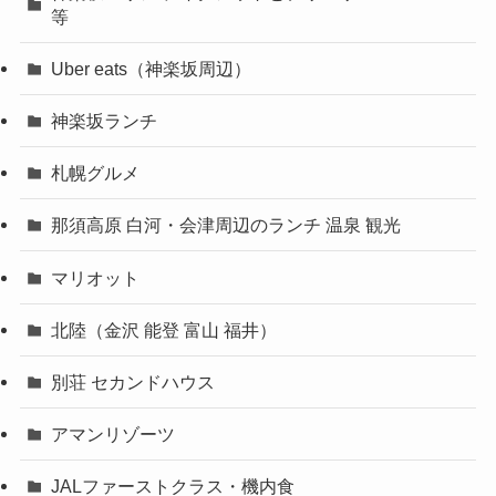
等
Uber eats（神楽坂周辺）
神楽坂ランチ
札幌グルメ
那須高原 白河・会津周辺のランチ 温泉 観光
マリオット
北陸（金沢 能登 富山 福井）
別荘 セカンドハウス
アマンリゾーツ
JALファーストクラス・機内食