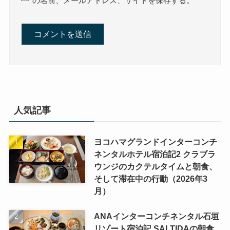
の名前、メールアドレス、サイトを保存する。
人気記事
ヨコハマグランドインターコンチ
ネンタルホテル宿泊記2 クラブラ
ウンジのカクテルタイムと朝食、
そして滞在中の行動（2026年3
月）
ANAインターコンチネンタル石垣
リゾート宿泊記 SALTIDAの朝食