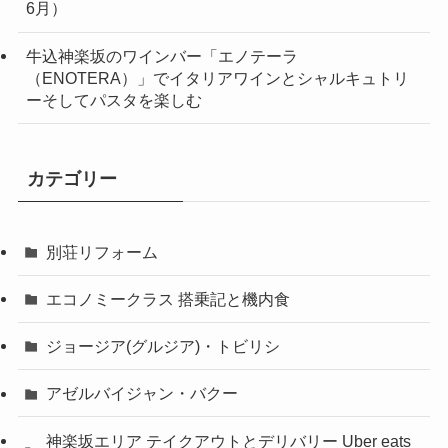
6月）
牛込神楽坂のワインバー「エノテーラ
（ENOTERA）」でイタリアワインとシャルキュトリ
ーそしてパスタを楽しむ
カテゴリー
別荘リフォーム
エコノミークラス 搭乗記と機内食
ジョージア(グルジア)・トビリシ
アゼルバイジャン・バクー
神楽坂エリア テイクアウトとデリバリー Uber eats