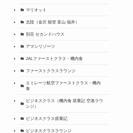
マリオット
北陸（金沢 能登 富山 福井）
別荘 セカンドハウス
アマンリゾーツ
JALファーストクラス・機内食
ファーストクラスラウンジ
エミレーツ航空ファーストクラス・機内
食
ビジネスクラス（機内食 搭乗記 空港ラウ
ンジ）
ビジネスクラス搭乗記
ビジネスクラスラウンジ