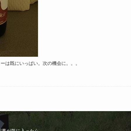
ラーは既にいっぱい。次の機会に。。。
記事が気に入ったら