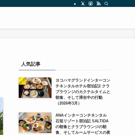
人気記事
ヨコハマグランドインターコン
チネンタルホテル宿泊記2 クラ
ブラウンジのカクテルタイムと
朝食、そして滞在中の行動
（2026年3月）
ANAインターコンチネンタル
石垣リゾート宿泊記 SALTIDA
の朝食とクラブラウンジの朝
食、そしてルームサービスの夜