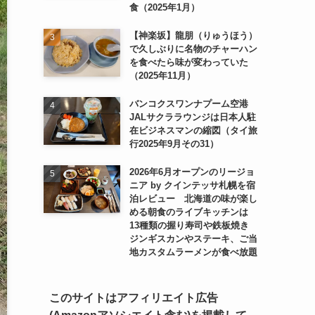
食（2025年1月）
【神楽坂】龍朋（りゅうほう）
で久しぶりに名物のチャーハン
を食べたら味が変わっていた
（2025年11月）
バンコクスワンナプーム空港
JALサクララウンジは日本人駐
在ビジネスマンの縮図（タイ旅
行2025年9月その31）
2026年6月オープンのリージョ
ニア by クインテッサ札幌を宿
泊レビュー 北海道の味が楽し
める朝食のライブキッチンは
13種類の握り寿司や鉄板焼き
ジンギスカンやステーキ、ご当
地カスタムラーメンが食べ放題
このサイトはアフィリエイト広告