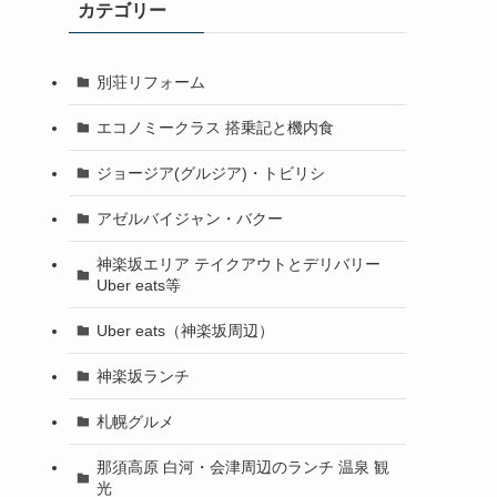
カテゴリー
別荘リフォーム
エコノミークラス 搭乗記と機内食
ジョージア(グルジア)・トビリシ
アゼルバイジャン・バクー
神楽坂エリア テイクアウトとデリバリー
Uber eats等
Uber eats（神楽坂周辺）
神楽坂ランチ
札幌グルメ
那須高原 白河・会津周辺のランチ 温泉 観
光