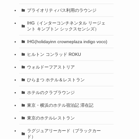
プライオリティパス利用のラウンジ
IHG（インターコンチネンタル リージェ
ント キンプトン シックスセンシズ）
IHG(holidayinn crowneplaza indigo voco)
ヒルトン コンラッド ROKU
ウォルドーフアストリア
ひらまつ ホテル＆レストラン
ホテルのクラブラウンジ
東京・横浜のホテル宿泊記 滞在記
東京のホテルレストラン
ラグジュアリーカード（ブラックカー
ド）