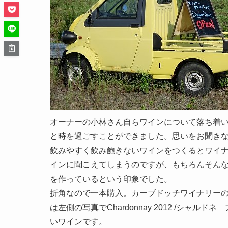
オーナーの小林さん自らワインについて落ち着
と時を過ごすことができました。思いをお聞き
飲みやすく飲み飽きないワインをつくるとワイナ
インに聞こえてしまうのですが、もちろんそん
を作っているという印象でした。
折角なので一本購入。カーブドッチワイナリー
は左側の写真でChardonnay 2012 /シャル
いワインです。