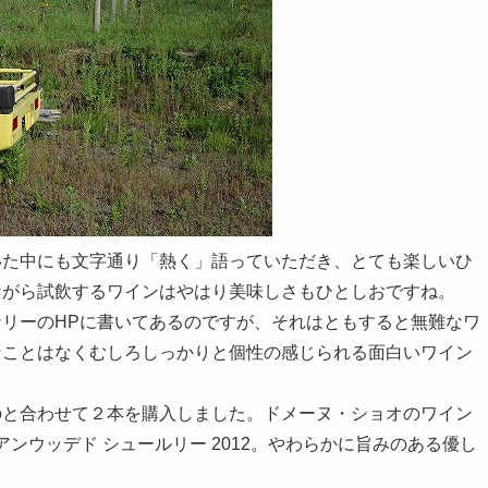
いた中にも文字通り「熱く」語っていただき、とても楽しいひ
ながら試飲するワインはやはり美味しさもひとしおですね。
リーのHPに書いてあるのですが、それはともすると無難なワ
なことはなくむしろしっかりと個性の感じられる面白いワイン
のと合わせて２本を購入しました。ドメーヌ・ショオのワイン
ドネ アンウッデド シュールリー 2012。やわらかに旨みのある優し