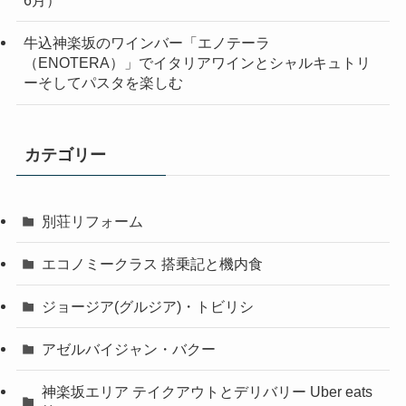
6月）
牛込神楽坂のワインバー「エノテーラ
（ENOTERA）」でイタリアワインとシャルキュトリ
ーそしてパスタを楽しむ
カテゴリー
別荘リフォーム
エコノミークラス 搭乗記と機内食
ジョージア(グルジア)・トビリシ
アゼルバイジャン・バクー
神楽坂エリア テイクアウトとデリバリー Uber eats