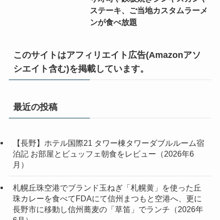
ステーキ、ご当地カスタムラーメ
ンが食べ放題
このサイトはアフィリエイト広告(Amazonアソ
シエイト含む)を掲載しています。
最近の投稿
【長野】ホテル国際21 タワー棟タワーダブルルーム宿
泊記 お部屋とビュッフェ朝食をレビュー（2026年6
月）
札幌丘珠空港でブランド玉ねぎ「札幌黄」を使った丘
珠カレーを食べてFDAにて信州まつもと空港へ、更に
長野市に移動し信州蕎麦の「草笛」でランチ（2026年