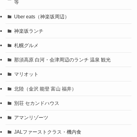
等
Uber eats（神楽坂周辺）
神楽坂ランチ
札幌グルメ
那須高原 白河・会津周辺のランチ 温泉 観光
マリオット
北陸（金沢 能登 富山 福井）
別荘 セカンドハウス
アマンリゾーツ
JALファーストクラス・機内食