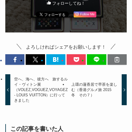
フォローしてね！
Follow Me
よろしければシェアをお願いします！
空へ、海へ、彼方へ 旅するル
イ・ヴィトン展
上環の蓮香居で早茶を楽し
（VOLEZ,VOGUEZ,VOYAGEZ
む（香港グルメ旅 2015
- LOUIS VUITTON）に行って
冬 その７）
きました
この記事を書いた人