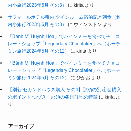
内小旅行2023年6月 その3）
に
kirita
より
サフィールホテル稚内 ツインルーム宿泊記と朝食（稚
内小旅行2023年6月 その3）
に
ウィンストン
より
「Bánh Mì Huynh Hoa」でバインミーを食べてチョコ
レートショップ「Legendary Chocolatier」へ（ホーチ
ミン旅行2024年5月 その12）
に
kirita
より
「Bánh Mì Huynh Hoa」でバインミーを食べてチョコ
レートショップ「Legendary Chocolatier」へ（ホーチ
ミン旅行2024年5月 その12）
に
ぴかお
より
【別荘 セカンドハウス購入 その4】那須の別荘地 購入
のポイント つづき 那須の各別荘地の特徴
に
kirita
よ
り
アーカイブ