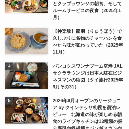
とクラブラウンジの朝食、そして
ルームサービスの夜食（2025年1
月）
【神楽坂】龍朋（りゅうほう）で
久しぶりに名物のチャーハンを食
べたら味が変わっていた（2025年
11月）
バンコクスワンナプーム空港 JAL
サクララウンジは日本人駐在ビジ
ネスマンの縮図（タイ旅行2025年
9月その31）
2026年6月オープンのリージョニ
ア by クインテッサ札幌を宿泊レ
ビュー 北海道の味が楽しめる朝
食のライブキッチンは13種類の握
り寿司や鉄板焼きジンギスカンや