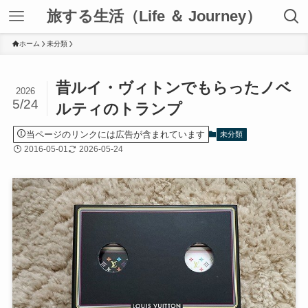
旅する生活（Life ＆ Journey）
ホーム
未分類
昔ルイ・ヴィトンでもらったノベ
2026
5/24
ルティのトランプ
当ページのリンクには広告が含まれています
未分類
2016-05-01
2026-05-24