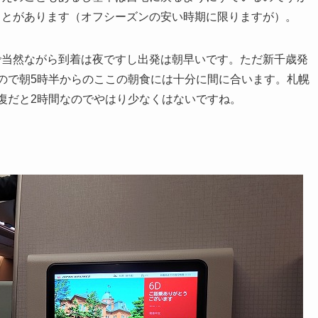
ことがあります（オフシーズンの安い時期に限りますが）。
で当然ながら到着は夜ですし出発は朝早いです。ただ新千歳発
ので朝5時半からのここの朝食には十分に間に合います。札幌
復だと2時間なのでやはり少なくはないですね。