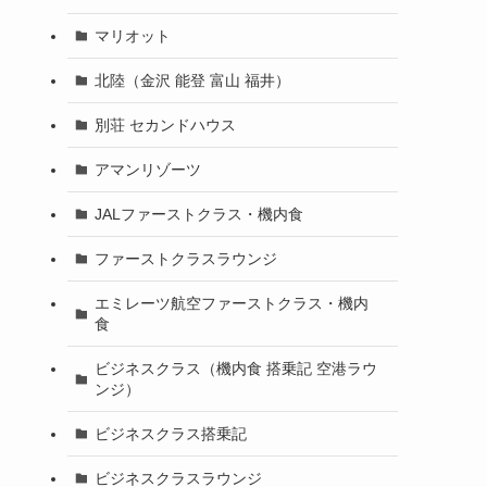
マリオット
北陸（金沢 能登 富山 福井）
別荘 セカンドハウス
アマンリゾーツ
JALファーストクラス・機内食
ファーストクラスラウンジ
エミレーツ航空ファーストクラス・機内
食
ビジネスクラス（機内食 搭乗記 空港ラウ
ンジ）
ビジネスクラス搭乗記
ビジネスクラスラウンジ