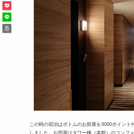
この時の宿泊はボトムのお部屋を3000ポイント
しました。お部屋はタワー棟（本館）のコンフ