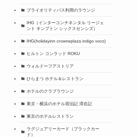
プライオリティパス利用のラウンジ
IHG（インターコンチネンタル リージェ
ント キンプトン シックスセンシズ）
IHG(holidayinn crowneplaza indigo voco)
ヒルトン コンラッド ROKU
ウォルドーフアストリア
ひらまつ ホテル＆レストラン
ホテルのクラブラウンジ
東京・横浜のホテル宿泊記 滞在記
東京のホテルレストラン
ラグジュアリーカード（ブラックカー
ド）