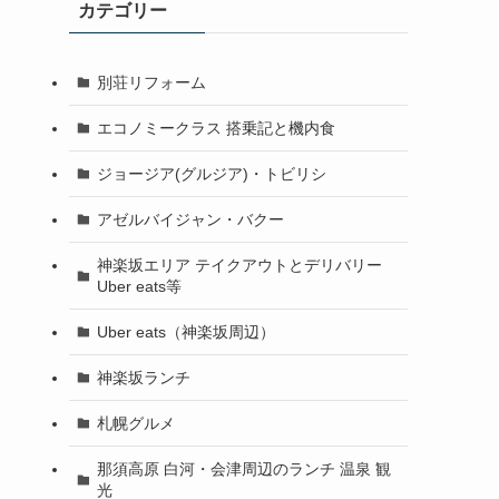
カテゴリー
別荘リフォーム
エコノミークラス 搭乗記と機内食
ジョージア(グルジア)・トビリシ
アゼルバイジャン・バクー
神楽坂エリア テイクアウトとデリバリー
Uber eats等
Uber eats（神楽坂周辺）
神楽坂ランチ
札幌グルメ
那須高原 白河・会津周辺のランチ 温泉 観
光