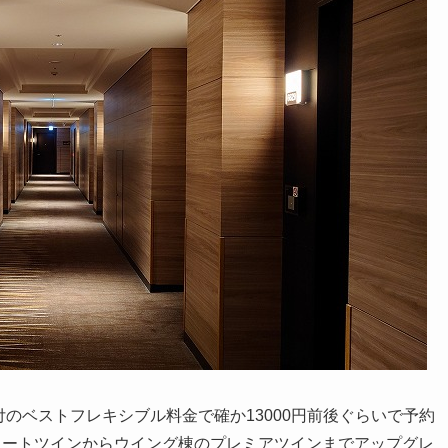
付のベストフレキシブル料金で確か13000円前後ぐらいで予約
ォートツインからウイング棟のプレミアツインまでアップグレ