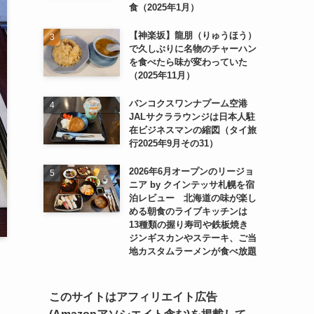
食（2025年1月）
【神楽坂】龍朋（りゅうほう）
で久しぶりに名物のチャーハン
を食べたら味が変わっていた
（2025年11月）
バンコクスワンナプーム空港
JALサクララウンジは日本人駐
在ビジネスマンの縮図（タイ旅
行2025年9月その31）
2026年6月オープンのリージョ
ニア by クインテッサ札幌を宿
泊レビュー 北海道の味が楽し
める朝食のライブキッチンは
13種類の握り寿司や鉄板焼き
ジンギスカンやステーキ、ご当
地カスタムラーメンが食べ放題
このサイトはアフィリエイト広告