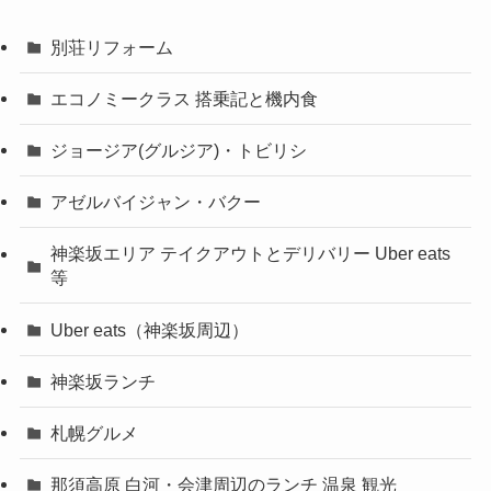
別荘リフォーム
エコノミークラス 搭乗記と機内食
ジョージア(グルジア)・トビリシ
アゼルバイジャン・バクー
神楽坂エリア テイクアウトとデリバリー Uber eats
等
Uber eats（神楽坂周辺）
神楽坂ランチ
札幌グルメ
那須高原 白河・会津周辺のランチ 温泉 観光