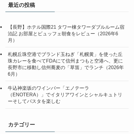
最近の投稿
【長野】ホテル国際21 タワー棟タワーダブルルーム宿
泊記 お部屋とビュッフェ朝食をレビュー（2026年6
月）
札幌丘珠空港でブランド玉ねぎ「札幌黄」を使った丘
珠カレーを食べてFDAにて信州まつもと空港へ、更に
長野市に移動し信州蕎麦の「草笛」でランチ（2026年
6月）
牛込神楽坂のワインバー「エノテーラ
（ENOTERA）」でイタリアワインとシャルキュトリ
ーそしてパスタを楽しむ
カテゴリー