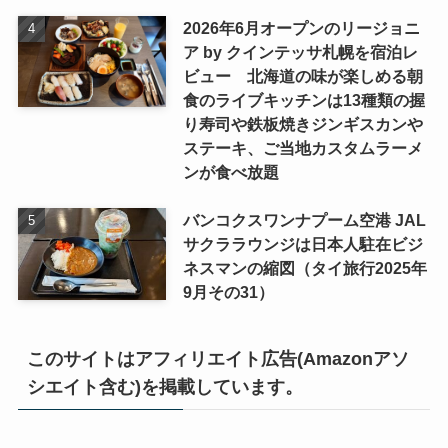
2026年6月オープンのリージョニ
ア by クインテッサ札幌を宿泊レ
ビュー 北海道の味が楽しめる朝
食のライブキッチンは13種類の握
り寿司や鉄板焼きジンギスカンや
ステーキ、ご当地カスタムラーメ
ンが食べ放題
バンコクスワンナプーム空港 JAL
サクララウンジは日本人駐在ビジ
ネスマンの縮図（タイ旅行2025年
9月その31）
このサイトはアフィリエイト広告(Amazonアソ
シエイト含む)を掲載しています。