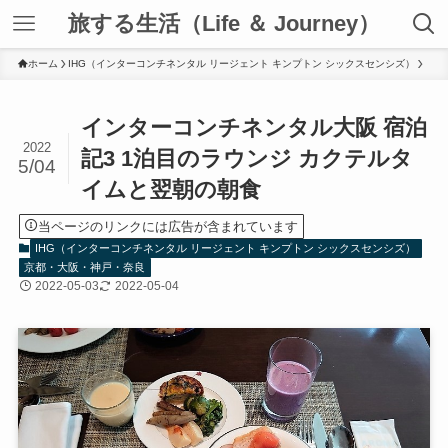
旅する生活（Life ＆ Journey）
ホーム
IHG（インターコンチネンタル リージェント キンプトン シックスセンシズ）
インターコンチネンタル大阪 宿泊
2022
記3 1泊目のラウンジ カクテルタ
5/04
イムと翌朝の朝食
当ページのリンクには広告が含まれています
IHG（インターコンチネンタル リージェント キンプトン シックスセンシズ）
京都・大阪・神戸・奈良
2022-05-03
2022-05-04