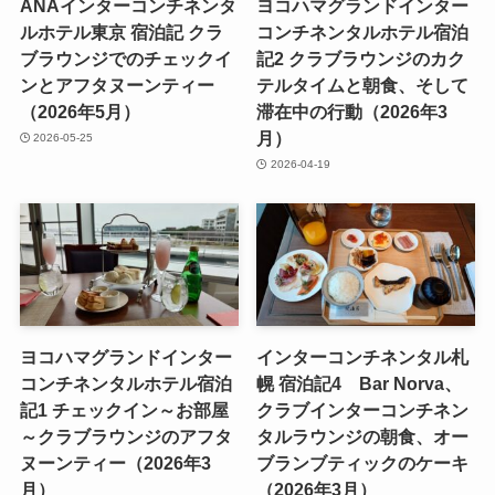
ANAインターコンチネンタ
ヨコハマグランドインター
ルホテル東京 宿泊記 クラ
コンチネンタルホテル宿泊
ブラウンジでのチェックイ
記2 クラブラウンジのカク
ンとアフタヌーンティー
テルタイムと朝食、そして
（2026年5月）
滞在中の行動（2026年3
月）
2026-05-25
2026-04-19
ヨコハマグランドインター
インターコンチネンタル札
コンチネンタルホテル宿泊
幌 宿泊記4 Bar Norva、
記1 チェックイン～お部屋
クラブインターコンチネン
～クラブラウンジのアフタ
タルラウンジの朝食、オー
ヌーンティー（2026年3
ブランブティックのケーキ
月）
（2026年3月）