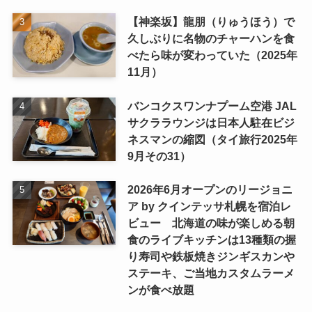
【神楽坂】龍朋（りゅうほう）で
久しぶりに名物のチャーハンを食
べたら味が変わっていた（2025年
11月）
バンコクスワンナプーム空港 JAL
サクララウンジは日本人駐在ビジ
ネスマンの縮図（タイ旅行2025年
9月その31）
2026年6月オープンのリージョニ
ア by クインテッサ札幌を宿泊レ
ビュー 北海道の味が楽しめる朝
食のライブキッチンは13種類の握
り寿司や鉄板焼きジンギスカンや
ステーキ、ご当地カスタムラーメ
ンが食べ放題