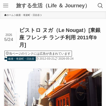
旅する生活（Life ＆ Journey）
ホーム
銀座・有楽町・日比谷
ビストロ ヌガ（Le Nougat）[東銀
2026
座 フレンチ ランチ利用 2011年9
5/24
月]
当ページのリンクには広告が含まれています
2012-03-21
2026-05-24
銀座・有楽町・日比谷