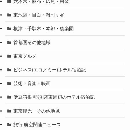
六本木・麻布・広尾・白金
東池袋・目白・雑司ヶ谷
根津・千駄木・本郷・後楽園
首都圏その他地域
東京グルメ
ビジネス(エコノミー)ホテル宿泊記
芸術・音楽・映画
伊豆箱根 那須 関東周辺のホテル宿泊記
東京観光 その他地域
旅行 航空関連ニュース