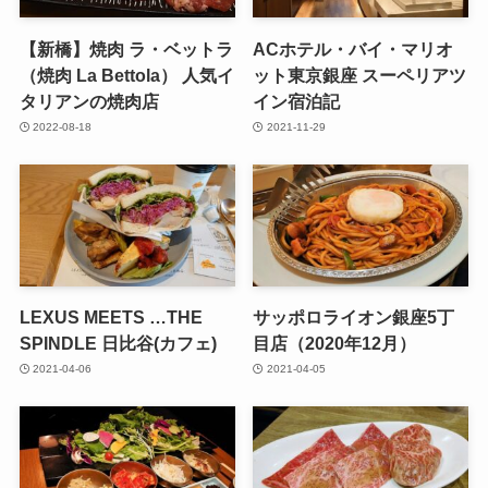
【新橋】焼肉 ラ・ベットラ
ACホテル・バイ・マリオ
（焼肉 La Bettola） 人気イ
ット東京銀座 スーペリアツ
タリアンの焼肉店
イン宿泊記
2022-08-18
2021-11-29
LEXUS MEETS …THE
サッポロライオン銀座5丁
SPINDLE 日比谷(カフェ)
目店（2020年12月）
2021-04-06
2021-04-05