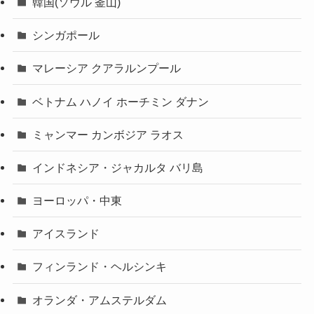
韓国(ソウル 釜山)
シンガポール
マレーシア クアラルンプール
ベトナム ハノイ ホーチミン ダナン
ミャンマー カンボジア ラオス
インドネシア・ジャカルタ バリ島
ヨーロッパ・中東
アイスランド
フィンランド・ヘルシンキ
オランダ・アムステルダム