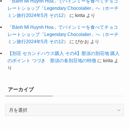
「Bánh Mì Huynh Hoa」でバインミーを食べてチョコ
レートショップ「Legendary Chocolatier」へ（ホーチ
ミン旅行2024年5月 その12）
に
kirita
より
「Bánh Mì Huynh Hoa」でバインミーを食べてチョコ
レートショップ「Legendary Chocolatier」へ（ホーチ
ミン旅行2024年5月 その12）
に
ぴかお
より
【別荘 セカンドハウス購入 その4】那須の別荘地 購入
のポイント つづき 那須の各別荘地の特徴
に
kirita
よ
り
アーカイブ
ア
ー
カ
イ