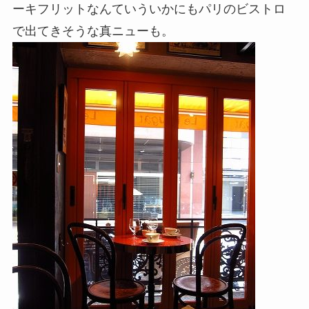
ーキフリットなんていういかにもパリのビストロ
で出てきそうな真ニューも。