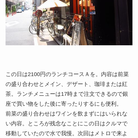
この日は2100円のランチコースＡを。内容は前菜
の盛り合わせとメイン、デザート、珈琲または紅
茶。ランチメニューは17時まで注文できるので銀
座で買い物をした後に寄ったりするにも便利。
前菜の盛り合わせはワインを飲まずにはいられな
い内容。ところが残念なことにこの日はクルマで
移動していたので水で我慢。次回はメトロで来よ