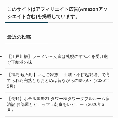
このサイトはアフィリエイト広告(Amazonアソ
シエイト含む)を掲載しています。
最近の投稿
【江戸川橋】ラーメン三ん寅は札幌のすみれを受け継
ぐ正統派の味
【福島 鏡石町】いちご家族 「土耕・不耕起栽培」で育
てられた完熟とちおとめは昔ながらの味わい（2026年
5月）
【長野】ホテル国際21 タワー棟タワーダブルルーム宿
泊記 お部屋とビュッフェ朝食をレビュー（2026年6
月）