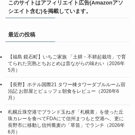
このサイトはアフィリエイト広告(Amazonアソ
シエイト含む)を掲載しています。
最近の投稿
【福島 鏡石町】いちご家族 「土耕・不耕起栽培」で育
てられた完熟とちおとめは昔ながらの味わい（2026年
5月）
【長野】ホテル国際21 タワー棟タワーダブルルーム宿
泊記 お部屋とビュッフェ朝食をレビュー（2026年6
月）
札幌丘珠空港でブランド玉ねぎ「札幌黄」を使った丘
珠カレーを食べてFDAにて信州まつもと空港へ、更に
長野市に移動し信州蕎麦の「草笛」でランチ（2026年
6月）