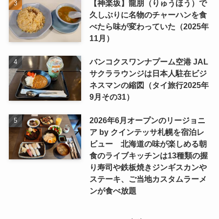
【神楽坂】龍朋（りゅうほう）で
久しぶりに名物のチャーハンを食
べたら味が変わっていた（2025年
11月）
バンコクスワンナプーム空港 JAL
サクララウンジは日本人駐在ビジ
ネスマンの縮図（タイ旅行2025年
9月その31）
2026年6月オープンのリージョニ
ア by クインテッサ札幌を宿泊レ
ビュー 北海道の味が楽しめる朝
食のライブキッチンは13種類の握
り寿司や鉄板焼きジンギスカンや
ステーキ、ご当地カスタムラーメ
ンが食べ放題