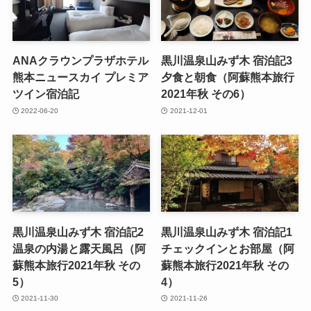
ANAクラウンプラザホテル
黒川温泉山みず木 宿泊記3
熊本ニュースカイ プレミア
夕食と朝食（阿蘇熊本旅行
ツイン宿泊記
2021年秋 その6）
2022-06-20
2021-12-01
黒川温泉山みず木 宿泊記2
黒川温泉山みず木 宿泊記1
温泉の内湯と露天風呂（阿
チェックインとお部屋（阿
蘇熊本旅行2021年秋 その
蘇熊本旅行2021年秋 その
5）
4）
2021-11-30
2021-11-26