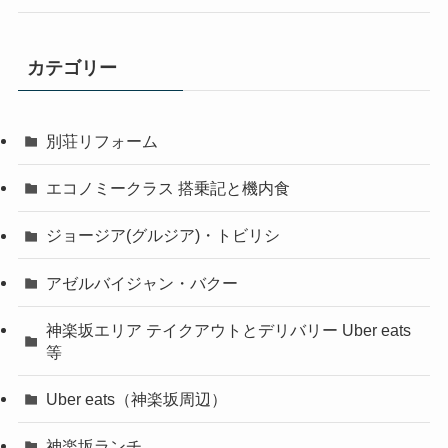
カテゴリー
別荘リフォーム
エコノミークラス 搭乗記と機内食
ジョージア(グルジア)・トビリシ
アゼルバイジャン・バクー
神楽坂エリア テイクアウトとデリバリー Uber eats
等
Uber eats（神楽坂周辺）
神楽坂ランチ