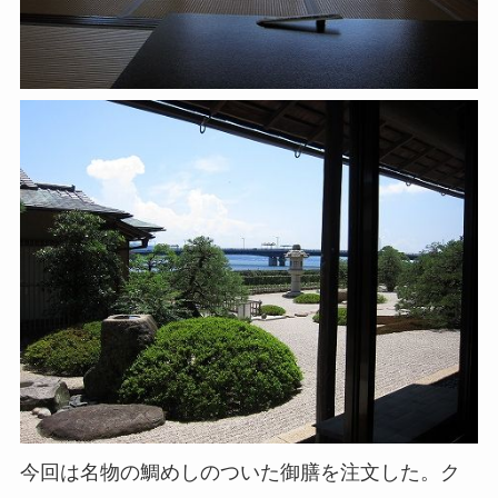
今回は名物の鯛めしのついた御膳を注文した。ク