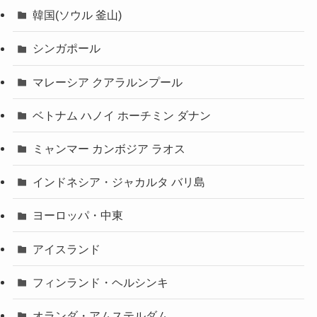
韓国(ソウル 釜山)
シンガポール
マレーシア クアラルンプール
ベトナム ハノイ ホーチミン ダナン
ミャンマー カンボジア ラオス
インドネシア・ジャカルタ バリ島
ヨーロッパ・中東
アイスランド
フィンランド・ヘルシンキ
オランダ・アムステルダム