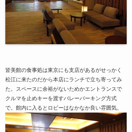
皆美館の食事処は東京にも支店があるがせっかく
松江に来たのだから本店にランチで立ち寄ってみ
た。スペースに余裕がないためかエントランスで
クルマを止めキーを渡すバレーパーキング方式
で。館内に入るとロビーはなかなか良い雰囲気。