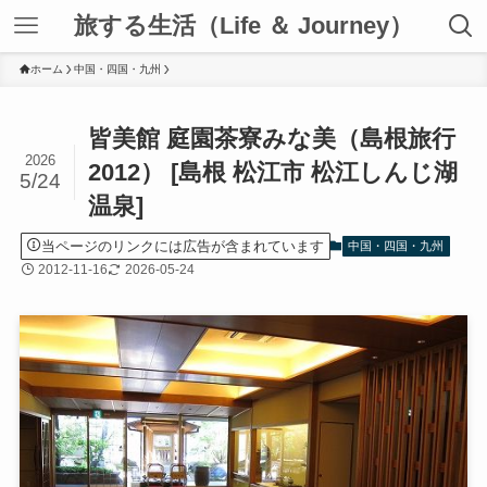
旅する生活（Life ＆ Journey）
ホーム
中国・四国・九州
皆美館 庭園茶寮みな美（島根旅行
2026
2012） [島根 松江市 松江しんじ湖
5/24
温泉]
当ページのリンクには広告が含まれています
中国・四国・九州
2012-11-16
2026-05-24