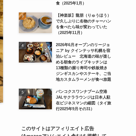
食（2025年1月）
【神楽坂】龍朋（りゅうほう）
で久しぶりに名物のチャーハン
を食べたら味が変わっていた
（2025年11月）
2026年6月オープンのリージョ
ニア by クインテッサ札幌を宿
泊レビュー 北海道の味が楽し
める朝食のライブキッチンは
13種類の握り寿司や鉄板焼き
ジンギスカンやステーキ、ご当
地カスタムラーメンが食べ放題
バンコクスワンナプーム空港
JALサクララウンジは日本人駐
在ビジネスマンの縮図（タイ旅
行2025年9月その31）
このサイトはアフィリエイト広告