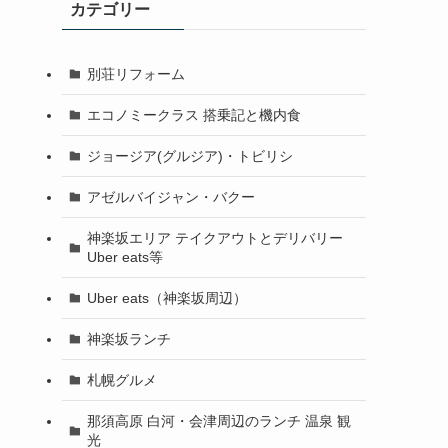
カテゴリー
別荘リフォーム
エコノミークラス 搭乗記と機内食
ジョージア(グルジア)・トビリシ
アゼルバイジャン・バクー
神楽坂エリア テイクアウトとデリバリー
Uber eats等
Uber eats（神楽坂周辺）
神楽坂ランチ
札幌グルメ
那須高原 白河・会津周辺のランチ 温泉 観
光