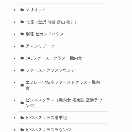
マリオット
北陸（金沢 能登 富山 福井）
別荘 セカンドハウス
アマンリゾーツ
JALファーストクラス・機内食
ファーストクラスラウンジ
エミレーツ航空ファーストクラス・機内
食
ビジネスクラス（機内食 搭乗記 空港ラウ
ンジ）
ビジネスクラス搭乗記
ビジネスクラスラウンジ