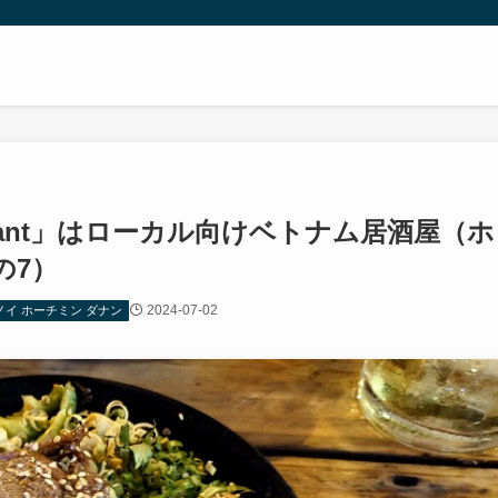
estaurant」はローカル向けベトナム居酒屋（ホ
の7）
2024-07-02
ノイ ホーチミン ダナン