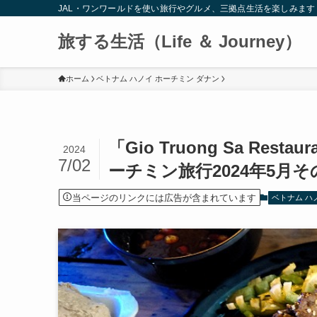
JAL・ワンワールドを使い旅行やグルメ、三拠点生活を楽しみます
旅する生活（Life ＆ Journey）
ホーム
ベトナム ハノイ ホーチミン ダナン
「Gio Truong Sa R
2024
7/02
ーチミン旅行2024年5月そ
当ページのリンクには広告が含まれています
ベトナム ハ