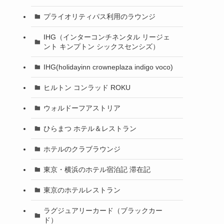
プライオリティパス利用のラウンジ
IHG（インターコンチネンタル リージェ
ント キンプトン シックスセンシズ）
IHG(holidayinn crowneplaza indigo voco)
ヒルトン コンラッド ROKU
ウォルドーフアストリア
ひらまつ ホテル＆レストラン
ホテルのクラブラウンジ
東京・横浜のホテル宿泊記 滞在記
東京のホテルレストラン
ラグジュアリーカード（ブラックカー
ド）