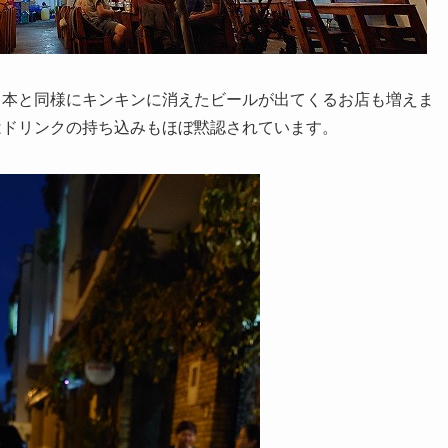
日本と同様にキンキンに消えたビールが出てくるお店も増えま
はドリンクの持ち込みもほぼ黙認されています。