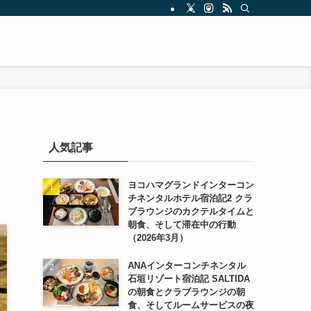
人気記事
ヨコハマグランドインターコン
チネンタルホテル宿泊記2 クラ
ブラウンジのカクテルタイムと
朝食、そして滞在中の行動
（2026年3月）
ANAインターコンチネンタル
石垣リゾート宿泊記 SALTIDA
の朝食とクラブラウンジの朝
食、そしてルームサービスの夜