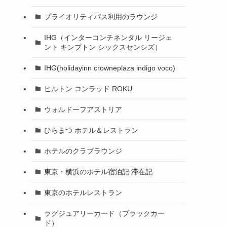
プライオリティパス利用のラウンジ
IHG（インターコンチネンタル リージェ
ント キンプトン シックスセンシズ）
IHG(holidayinn crowneplaza indigo voco)
ヒルトン コンラッド ROKU
ウォルドーフアストリア
ひらまつ ホテル＆レストラン
ホテルのクラブラウンジ
東京・横浜のホテル宿泊記 滞在記
東京のホテルレストラン
ラグジュアリーカード（ブラックカー
ド）