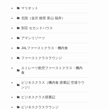
マリオット
北陸（金沢 能登 富山 福井）
別荘 セカンドハウス
アマンリゾーツ
JALファーストクラス・機内食
ファーストクラスラウンジ
エミレーツ航空ファーストクラス・機内
食
ビジネスクラス（機内食 搭乗記 空港ラウ
ンジ）
ビジネスクラス搭乗記
ビジネスクラスラウンジ