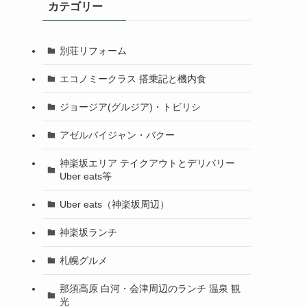
カテゴリー
別荘リフォーム
エコノミークラス 搭乗記と機内食
ジョージア(グルジア)・トビリシ
アゼルバイジャン・バクー
神楽坂エリア テイクアウトとデリバリー
Uber eats等
Uber eats（神楽坂周辺）
神楽坂ランチ
札幌グルメ
那須高原 白河・会津周辺のランチ 温泉 観
光