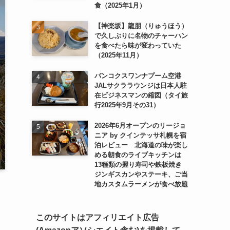
食（2025年1月）
【神楽坂】龍朋（りゅうほう）
で久しぶりに名物のチャーハン
を食べたら味が変わっていた
（2025年11月）
バンコクスワンナプーム空港
JALサクララウンジは日本人駐
在ビジネスマンの縮図（タイ旅
行2025年9月その31）
2026年6月オープンのリージョ
ニア by クインテッサ札幌を宿
泊レビュー 北海道の味が楽し
める朝食のライブキッチンは
13種類の握り寿司や鉄板焼き
ジンギスカンやステーキ、ご当
地カスタムラーメンが食べ放題
このサイトはアフィリエイト広告