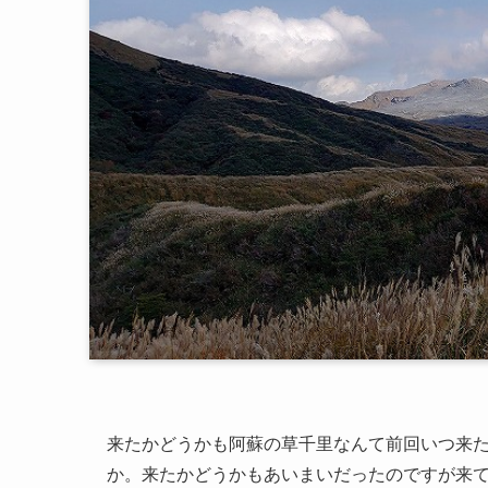
来たかどうかも阿蘇の草千里なんて前回いつ来
か。来たかどうかもあいまいだったのですが来