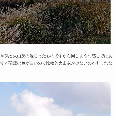
水蒸気と火山灰の混じったものですから同じような感じではあ
ですが噴煙の色が白いので比較的火山灰が少ないのかもしれな