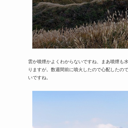
雲か噴煙かよくわからないですね、まあ噴煙も
りますが。数週間前に噴火したので心配したの
いですね。