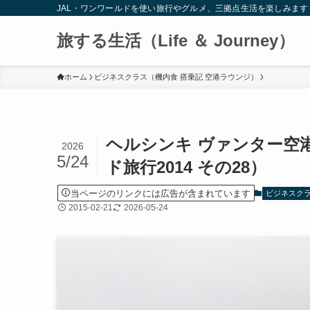
JAL・ワンワールドを使い旅行やグルメ、三拠点生活を楽しみます
旅する生活（Life ＆ Journey）
ホーム
ビジネスクラス（機内食 搭乗記 空港ラウンジ）
ヘルシンキ ヴァンター空
2026
5/24
ド旅行2014 その28）
当ページのリンクには広告が含まれています
ビジネスクラ
2015-02-21
2026-05-24