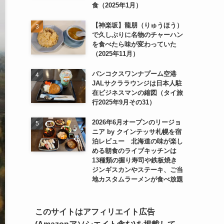
食（2025年1月）
【神楽坂】龍朋（りゅうほう）
で久しぶりに名物のチャーハン
を食べたら味が変わっていた
（2025年11月）
バンコクスワンナプーム空港
JALサクララウンジは日本人駐
在ビジネスマンの縮図（タイ旅
行2025年9月その31）
2026年6月オープンのリージョ
ニア by クインテッサ札幌を宿
泊レビュー 北海道の味が楽し
める朝食のライブキッチンは
13種類の握り寿司や鉄板焼き
ジンギスカンやステーキ、ご当
地カスタムラーメンが食べ放題
このサイトはアフィリエイト広告