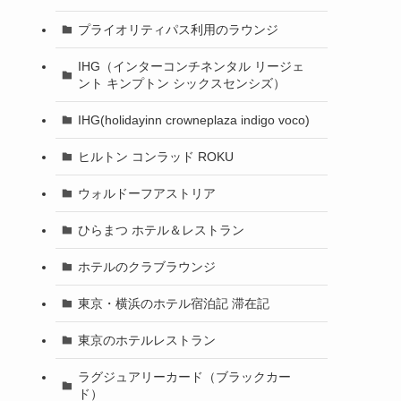
プライオリティパス利用のラウンジ
IHG（インターコンチネンタル リージェ
ント キンプトン シックスセンシズ）
IHG(holidayinn crowneplaza indigo voco)
ヒルトン コンラッド ROKU
ウォルドーフアストリア
ひらまつ ホテル＆レストラン
ホテルのクラブラウンジ
東京・横浜のホテル宿泊記 滞在記
東京のホテルレストラン
ラグジュアリーカード（ブラックカー
ド）