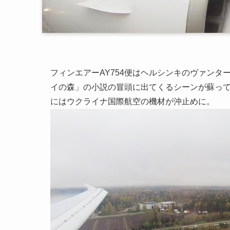
フィンエアーAY754便はヘルシンキのヴァン
イの森」の小説の冒頭に出てくるシーンが蘇っ
にはウクライナ国際航空の機材が沖止めに。