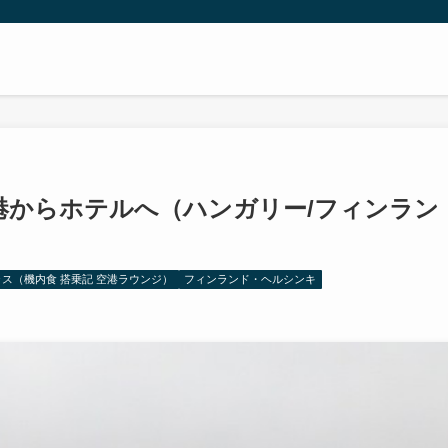
港からホテルへ（ハンガリー/フィンラン
ス（機内食 搭乗記 空港ラウンジ）
フィンランド・ヘルシンキ