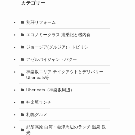
カテゴリー
別荘リフォーム
エコノミークラス 搭乗記と機内食
ジョージア(グルジア)・トビリシ
アゼルバイジャン・バクー
神楽坂エリア テイクアウトとデリバリー
Uber eats等
Uber eats（神楽坂周辺）
神楽坂ランチ
札幌グルメ
那須高原 白河・会津周辺のランチ 温泉 観
光