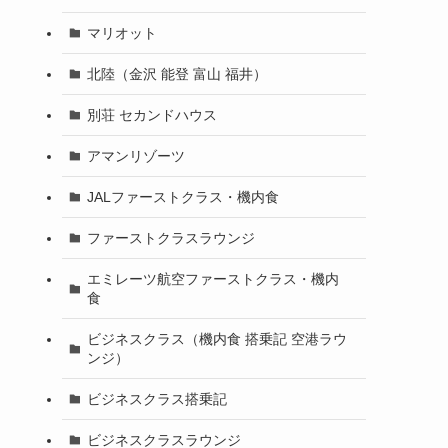
マリオット
北陸（金沢 能登 富山 福井）
別荘 セカンドハウス
アマンリゾーツ
JALファーストクラス・機内食
ファーストクラスラウンジ
エミレーツ航空ファーストクラス・機内
食
ビジネスクラス（機内食 搭乗記 空港ラウ
ンジ）
ビジネスクラス搭乗記
ビジネスクラスラウンジ