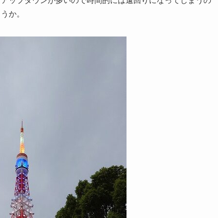
。アップダウンが多いので時間的には遠回りになってしまうの
ょうか。