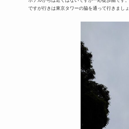
ホテルからは近くはないですが一応徒歩圏です
ですが行きは東京タワーの脇を通って行きまし