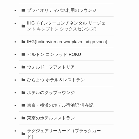
プライオリティパス利用のラウンジ
IHG（インターコンチネンタル リージェ
ント キンプトン シックスセンシズ）
IHG(holidayinn crowneplaza indigo voco)
ヒルトン コンラッド ROKU
ウォルドーフアストリア
ひらまつ ホテル＆レストラン
ホテルのクラブラウンジ
東京・横浜のホテル宿泊記 滞在記
東京のホテルレストラン
ラグジュアリーカード（ブラックカー
ド）