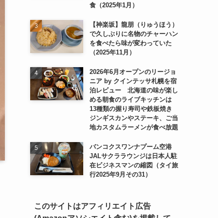
食（2025年1月）
【神楽坂】龍朋（りゅうほう）
で久しぶりに名物のチャーハン
を食べたら味が変わっていた
（2025年11月）
2026年6月オープンのリージョ
ニア by クインテッサ札幌を宿
泊レビュー 北海道の味が楽し
める朝食のライブキッチンは
13種類の握り寿司や鉄板焼き
ジンギスカンやステーキ、ご当
地カスタムラーメンが食べ放題
バンコクスワンナプーム空港
JALサクララウンジは日本人駐
在ビジネスマンの縮図（タイ旅
行2025年9月その31）
このサイトはアフィリエイト広告