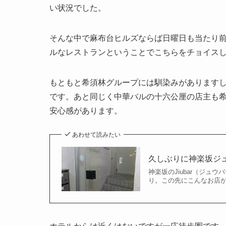
い状況でした。
そんな中で麻布台ヒルズならば日曜日も当たり
ルなレストランということでこちらをチョイス
もともと希須林グループには馴染みがあります
です。あと同じく中華バルの十六公厘の店主も
安心感があります。
あわせて読みたい
久しぶりに神楽坂ジ
神楽坂のJiubar（ジ
り。この先にこんなお店が