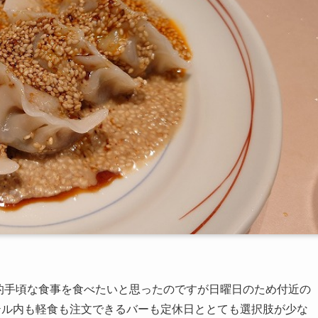
的手頃な食事を食べたいと思ったのですが日曜日のため付近の
テル内も軽食も注文できるバーも定休日ととても選択肢が少な