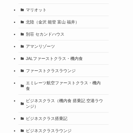
マリオット
北陸（金沢 能登 富山 福井）
別荘 セカンドハウス
アマンリゾーツ
JALファーストクラス・機内食
ファーストクラスラウンジ
エミレーツ航空ファーストクラス・機内
食
ビジネスクラス（機内食 搭乗記 空港ラウ
ンジ）
ビジネスクラス搭乗記
ビジネスクラスラウンジ