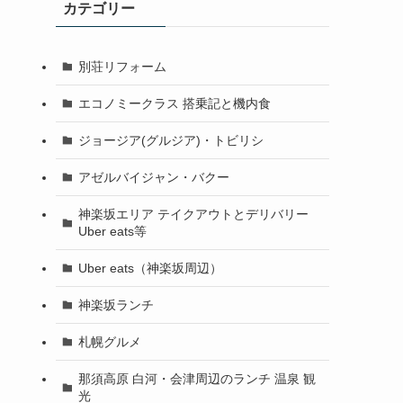
カテゴリー
別荘リフォーム
エコノミークラス 搭乗記と機内食
ジョージア(グルジア)・トビリシ
アゼルバイジャン・バクー
神楽坂エリア テイクアウトとデリバリー
Uber eats等
Uber eats（神楽坂周辺）
神楽坂ランチ
札幌グルメ
那須高原 白河・会津周辺のランチ 温泉 観
光