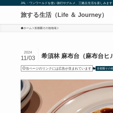
JAL・ワンワールドを使い旅行やグルメ、三拠点生活を楽しみます
旅する生活（Life ＆ Journey）
ホーム
首都圏その他地域
2024
希須林 麻布台（麻布台ヒルズ
11/03
当ページのリンクには広告が含まれています
首都圏その