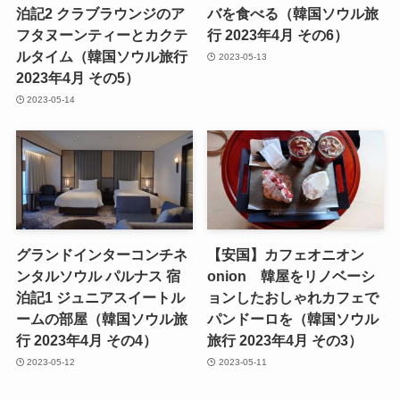
泊記2 クラブラウンジのア
バを食べる（韓国ソウル旅
フタヌーンティーとカクテ
行 2023年4月 その6）
ルタイム（韓国ソウル旅行
2023-05-13
2023年4月 その5）
2023-05-14
グランドインターコンチネ
【安国】カフェオニオン
ンタルソウル パルナス 宿
onion 韓屋をリノベーシ
泊記1 ジュニアスイートル
ョンしたおしゃれカフェで
ームの部屋（韓国ソウル旅
パンドーロを（韓国ソウル
行 2023年4月 その4）
旅行 2023年4月 その3）
2023-05-12
2023-05-11