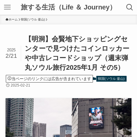
旅する生活（Life ＆ Journey）
ホーム
韓国(ソウル 釜山)
【明洞】会賢地下ショッピングセ
ンターで見つけたコインロッカー
2025
2/21
や中古レコードショップ（週末弾
丸ソウル旅行2025年1月 その5）
当ページのリンクには広告が含まれています
韓国(ソウル 釜山)
2025-02-21