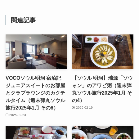
関連記事
VOCOソウル明洞 宿泊記
【ソウル 明洞】瑞源「ソウ
ジュニアスイートのお部屋
ォン」のアワビ粥（週末弾
とクラブラウンジのカクテ
丸ソウル旅行2025年1月 そ
ルタイム（週末弾丸ソウル
の4）
旅行2025年1月 その6）
2025-02-19
2025-02-23