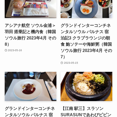
アシアナ航空 ソウル金浦＞
グランドインターコンチネ
羽田 搭乗記と機内食（韓国
ンタルソウル パルナス 宿
ソウル旅行 2023年4月 その
泊記3 クラブラウンジの朝
8）
食 鮑ソテーや海鮮粥（韓国
ソウル旅行 2023年4月 その
2023-05-16
7）
2023-05-15
グランドインターコンチネ
【江南 駅三】スラソン
ンタルソウル パルナス 宿
SURASUNであわびビビン