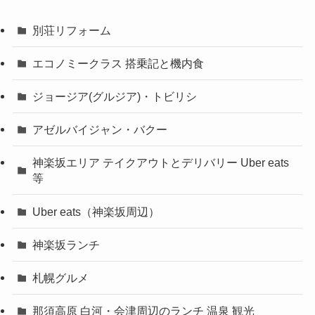
別荘リフォーム
エコノミークラス 搭乗記と機内食
ジョージア(グルジア)・トビリシ
アゼルバイジャン・バクー
神楽坂エリア テイクアウトとデリバリー Uber eats
等
Uber eats（神楽坂周辺）
神楽坂ランチ
札幌グルメ
那須高原 白河・会津周辺のランチ 温泉 観光