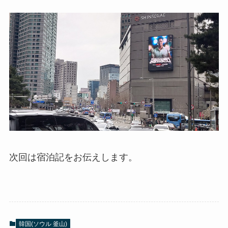
次回は宿泊記をお伝えします。
韓国(ソウル 釜山)