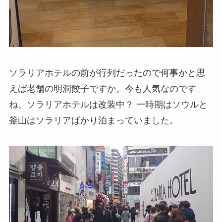
ソラリアホテルの前が行列だったので何事かと思
えば老舗の明洞餃子ですか。今も人気なのです
ね。ソラリアホテルは改装中？ 一時期はソウルと
釜山はソラリアばかり泊まっていました。