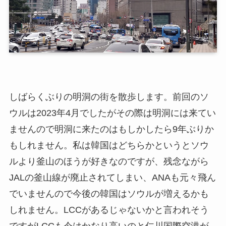
しばらくぶりの明洞の街を散歩します。前回のソ
ウルは2023年4月でしたがその際は明洞には来てい
ませんので明洞に来たのはもしかしたら9年ぶりか
もしれません。私は韓国はどちらかというとソウ
ルより釜山のほうが好きなのですが、残念ながら
JALの釜山線が廃止されてしまい、ANAも元々飛ん
でいませんので今後の韓国はソウルが増えるかも
しれません。LCCがあるじゃないかと言われそう
ですがLCCも今はかなり高いのと仁川国際空港が