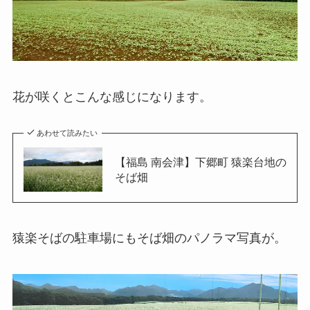
花が咲くとこんな感じになります。
あわせて読みたい
【福島 南会津】下郷町 猿楽台地の
そば畑
猿楽そばの駐車場にもそば畑のパノラマ写真が。