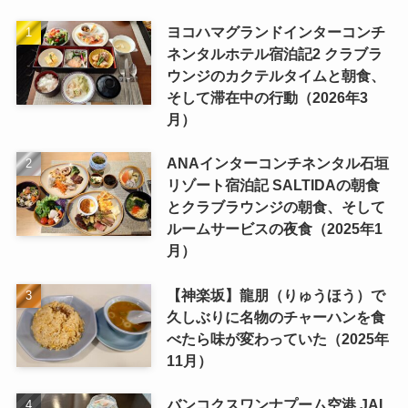
ヨコハマグランドインターコンチ
ネンタルホテル宿泊記2 クラブラ
ウンジのカクテルタイムと朝食、
そして滞在中の行動（2026年3
月）
ANAインターコンチネンタル石垣
リゾート宿泊記 SALTIDAの朝食
とクラブラウンジの朝食、そして
ルームサービスの夜食（2025年1
月）
【神楽坂】龍朋（りゅうほう）で
久しぶりに名物のチャーハンを食
べたら味が変わっていた（2025年
11月）
バンコクスワンナプーム空港 JAL