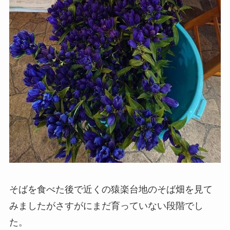
そばを食べた後で近くの猿楽台地のそば畑を見て
みましたがさすがにまだ育っていない段階でし
た。